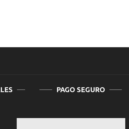
ALES
PAGO SEGURO
gram
atsapp