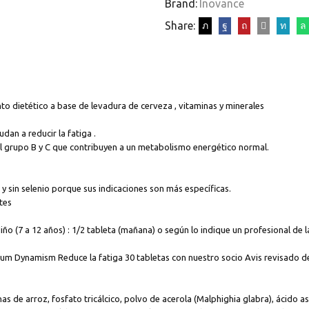
Brand:
Inovance
Share:
o dietético a base de levadura de cerveza , vitaminas y minerales
udan a reducir la fatiga .
l grupo B y C que contribuyen a un metabolismo energético normal.
y sin selenio porque sus indicaciones son más específicas.
tes
iño (7 a 12 años) : 1/2 tableta (mañana) o según lo indique un profesional de l
um Dynamism Reduce la fatiga 30 tabletas con nuestro socio Avis revisado 
s de arroz, fosfato tricálcico, polvo de acerola (Malphighia glabra), ácido a