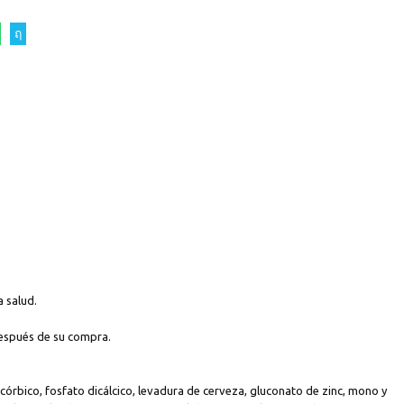
a salud.
después de su compra.
scórbico, fosfato dicálcico, levadura de cerveza, gluconato de zinc, mono y