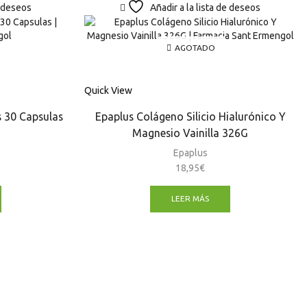
e deseos
Añadir a la lista de deseos
AGOTADO
Quick View
 30 Capsulas
Epaplus Colágeno Silicio Hialurónico Y
Magnesio Vainilla 326G
Epaplus
18,95
€
LEER MÁS