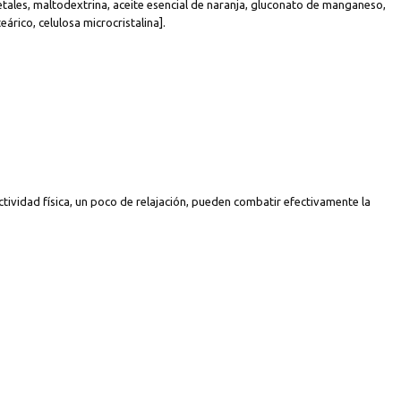
getales, maltodextrina, aceite esencial de naranja, gluconato de manganeso,
eárico, celulosa microcristalina].
ctividad física, un poco de relajación, pueden combatir efectivamente la