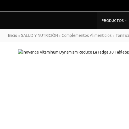
PRODUCTOS
Inicio
SALUD Y NUTRICIÓN
Complementos Alimenticios
Tonific