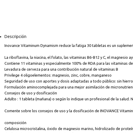
Descripción
Inovance Vitaminum Dynamism reduce la fatiga 30 tabletas es un suplement
La riboflavina, la niacina, el folato, las vitaminas B6-B12 y C, el magnesio ay
Contiene 11 vitaminas y especialmente 100% de RDA para las vitaminas de
Levadura de cerveza para una contribución natural de vitaminas B
Privilege 4 oligoelementos: magnesio, zinc, cobre, manganeso
Seguridad de uso con aportes y dosis adaptadas a todo público: sin hierro 
Formulación aminocomplejada para una mejor asimilación de micronutrien
Consejos de uso y dosificación
Adulto : 1 tableta (mañana) o según lo indique un profesional de la salud. N
Comente sobre los consejos de uso y la dosificación de INOVANCE Vitamin
composición
Celulosa microcristalina, óxido de magnesio marino, hidrolizado de proteína