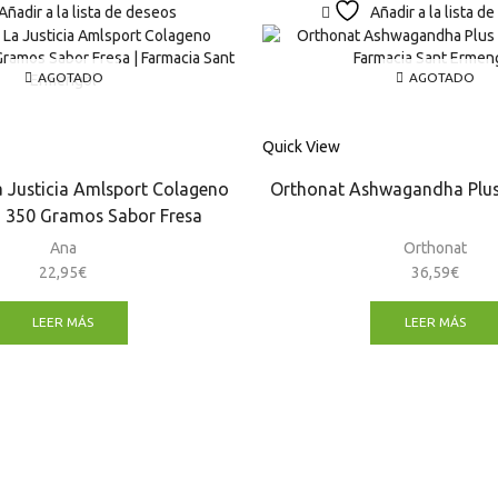
Añadir a la lista de deseos
Añadir a la lista d
AGOTADO
AGOTADO
Quick View
 Justicia Amlsport Colageno
Orthonat Ashwagandha Plus
 350 Gramos Sabor Fresa
Ana
Orthonat
22,95
€
36,59
€
LEER MÁS
LEER MÁS