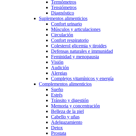
Termómetros
Tensiómetros
Diagnóstico
Suplementos alimenticios
Confort urinario
Músculos y articulaciones
Circulación
Confort respiratorio
Colesterol glicemia y tiroides
Defensas naturales e immunidad
Feminidad y menopausia
Visión
Audición
Alergias
Complejos vitamínicos y energía
Complementos alimenticios
Sueño
Estrés
Tránsito y digestión
Memoria y concentración
Belleza de la piel
Cabello y uñas
Adelgazamiento
Detox
Prostata