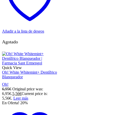
Añadir a la lista de deseos
Agotado
Quick View
Oh! White Whitemint+ Dentífrico
Blanqueador
Oh!
6,95
€
Original price was:
6,95€.
5,56
€
Current price is:
5,56€.
Leer más
En Oferta! 20%