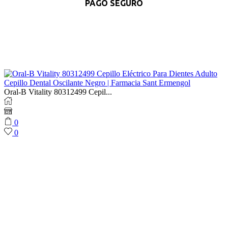
PAGO SEGURO
Oral-B Vitality 80312499 Cepil...
0
0