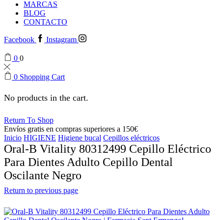
MARCAS
BLOG
CONTACTO
Facebook
Instagram
0
0
0
Shopping Cart
No products in the cart.
Return To Shop
Envíos gratis en compras superiores a 150€
Inicio
HIGIENE
Higiene bucal
Cepillos eléctricos
Oral-B Vitality 80312499 Cepillo Eléctrico
Para Dientes Adulto Cepillo Dental
Oscilante Negro
Return to previous page