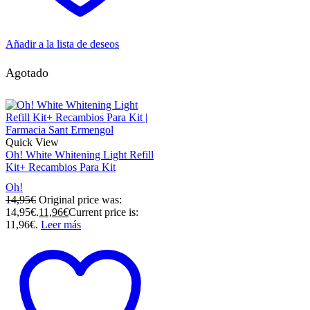
Añadir a la lista de deseos
Agotado
Quick View
Oh! White Whitening Light Refill
Kit+ Recambios Para Kit
Oh!
14,95
€
Original price was:
14,95€.
11,96
€
Current price is:
11,96€.
Leer más