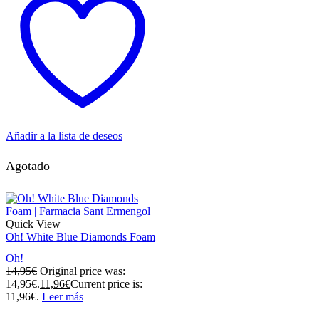
Añadir a la lista de deseos
Agotado
Quick View
Oh! White Blue Diamonds Foam
Oh!
14,95
€
Original price was:
14,95€.
11,96
€
Current price is:
11,96€.
Leer más