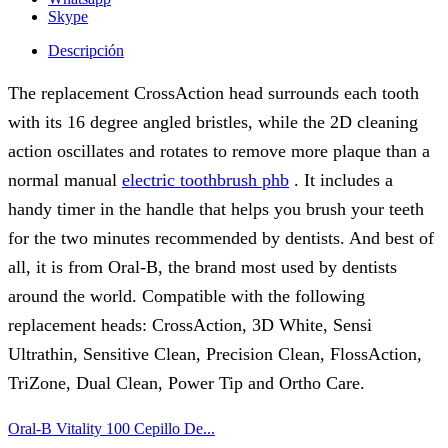
Skype
Descripción
The replacement CrossAction head surrounds each tooth
with its 16 degree angled bristles, while the 2D cleaning
action oscillates and rotates to remove more plaque than a
normal manual
electric toothbrush phb
.
It includes a
handy timer in the handle that helps you brush your teeth
for the two minutes recommended by dentists.
And best of
all, it is from Oral-B, the brand most used by dentists
around the world.
Compatible with the following
replacement heads: CrossAction, 3D White, Sensi
Ultrathin, Sensitive Clean, Precision Clean, FlossAction,
TriZone, Dual Clean, Power Tip and Ortho Care.
Oral-B Vitality 100 Cepillo De...