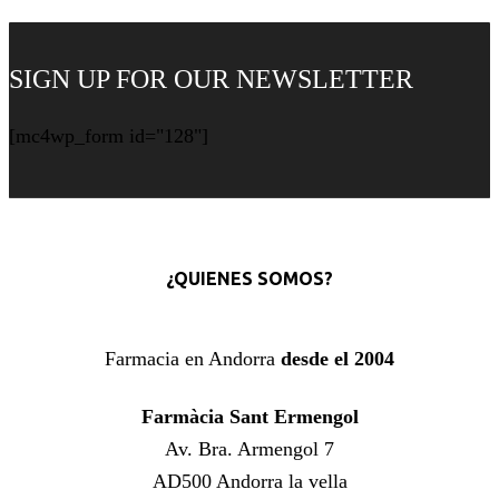
SIGN UP FOR OUR NEWSLETTER
[mc4wp_form id="128"]
¿QUIENES SOMOS?
Farmacia en Andorra
desde el 2004
Farmàcia Sant Ermengol
Av. Bra. Armengol 7
AD500 Andorra la vella