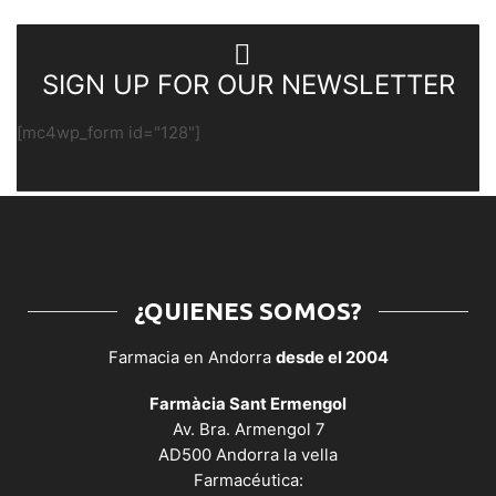
SIGN UP FOR OUR NEWSLETTER
[mc4wp_form id="128"]
¿QUIENES SOMOS?
Farmacia en Andorra
desde el 2004
Farmàcia Sant Ermengol
Av. Bra. Armengol 7
AD500 Andorra la vella
Farmacéutica: