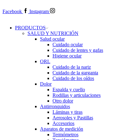
Facebook
Instagram
PRODUCTOS
SALUD Y NUTRICIÓN
Salud ocular
Cuidado ocular
Cuidado de lentes y gafas
Higiene ocular
ORL
​​Cuidado de la nariz
​​Cuidado de la garganta
​​Cuidado de los oídos
Dolor
Espalda y cuello
Rodillas y articulaciones
Otro dolor
Antirronquidos
Láminas y tiras
Aerosoles y Pastillas
Accesorios
Aparatos de medición
Termómetros