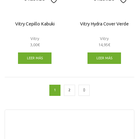
Vitry
cantidad
cantidad
Vitry Cepillo Kabuki
Vitry Hydra Cover Verde
Vitry
Vitry
3,00
€
14,95
€
LEER MÁS
LEER MÁS
1
2