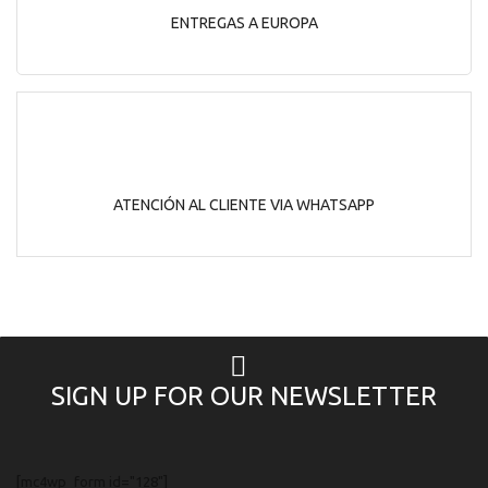
ENTREGAS A EUROPA
ATENCIÓN AL CLIENTE VIA WHATSAPP
SIGN UP FOR OUR NEWSLETTER
[mc4wp_form id="128"]