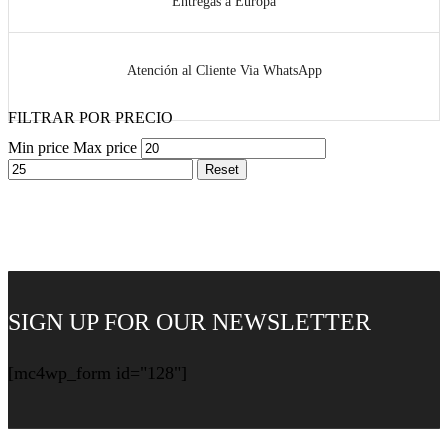
Entregas a Europa
Atención al Cliente Via WhatsApp
FILTRAR POR PRECIO
Min price
Max price
Reset
SIGN UP FOR OUR NEWSLETTER
[mc4wp_form id="128"]