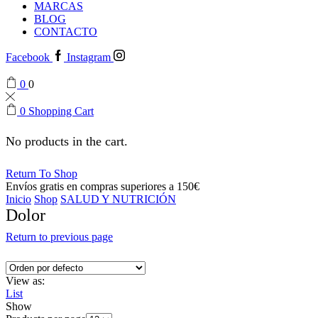
MARCAS
BLOG
CONTACTO
Facebook
Instagram
0
0
0
Shopping Cart
No products in the cart.
Return To Shop
Envíos gratis en compras superiores a 150€
Inicio
Shop
SALUD Y NUTRICIÓN
Dolor
Return to previous page
View as:
List
Show