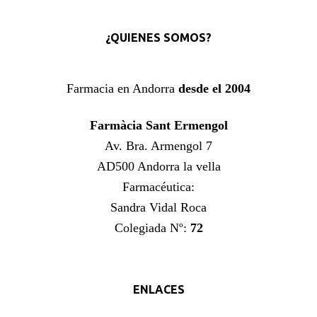
¿QUIENES SOMOS?
Farmacia en Andorra
desde el 2004
Farmàcia Sant Ermengol
Av. Bra. Armengol 7
AD500 Andorra la vella
Farmacéutica:
Sandra Vidal Roca
Colegiada Nº:
72
ENLACES