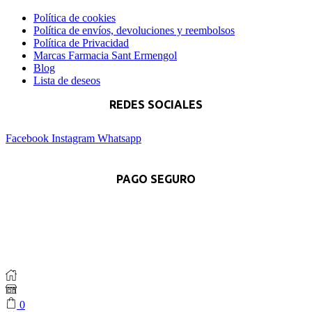
Política de cookies
Política de envíos, devoluciones y reembolsos
Política de Privacidad
Marcas Farmacia Sant Ermengol
Blog
Lista de deseos
REDES SOCIALES
Facebook
Instagram
Whatsapp
PAGO SEGURO
0