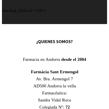
[mc4wp_form id="128"]
¿QUIENES SOMOS?
Farmacia en Andorra
desde el 2004
Farmàcia Sant Ermengol
Av. Bra. Armengol 7
AD500 Andorra la vella
Farmacéutica:
Sandra Vidal Roca
Colegiada Nº:
72