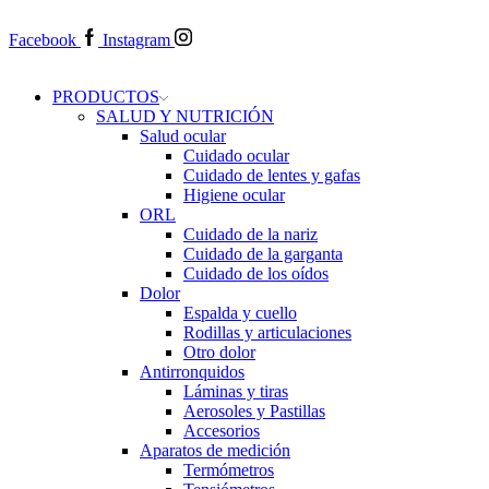
Facebook
Instagram
PRODUCTOS
SALUD Y NUTRICIÓN
Salud ocular
Cuidado ocular
Cuidado de lentes y gafas
Higiene ocular
ORL
​​Cuidado de la nariz
​​Cuidado de la garganta
​​Cuidado de los oídos
Dolor
Espalda y cuello
Rodillas y articulaciones
Otro dolor
Antirronquidos
Láminas y tiras
Aerosoles y Pastillas
Accesorios
Aparatos de medición
Termómetros