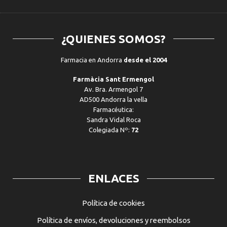
¿QUIENES SOMOS?
Farmacia en Andorra
desde el 2004
Farmàcia Sant Ermengol
Av. Bra. Armengol 7
AD500 Andorra la vella
Farmacéutica:
Sandra Vidal Roca
Colegiada Nº:
72
ENLACES
Política de cookies
Política de envíos, devoluciones y reembolsos