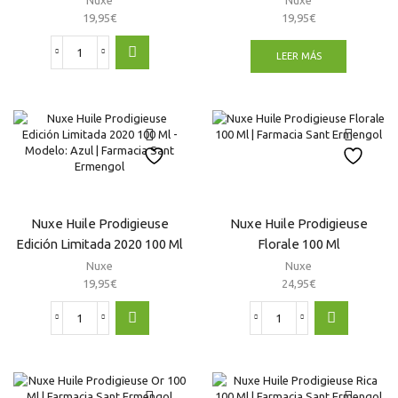
19,95
€
19,95
€
LEER MÁS
Nuxe
Huile
Prodigieuse
Edición
Limitada
2020
100
Ml
cantidad
Nuxe Huile Prodigieuse
Nuxe Huile Prodigieuse
Edición Limitada 2020 100 Ml
Florale 100 Ml
– Modelo: Azul
Nuxe
Nuxe
19,95
€
24,95
€
Nuxe
Nuxe
Huile
Huile
Prodigieuse
Prodigieuse
Edición
Florale
Limitada
100