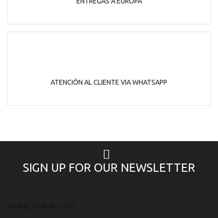
ENTREGAS A EUROPA
ATENCIÓN AL CLIENTE VIA WHATSAPP
SIGN UP FOR OUR NEWSLETTER
[mc4wp_form id="128"]