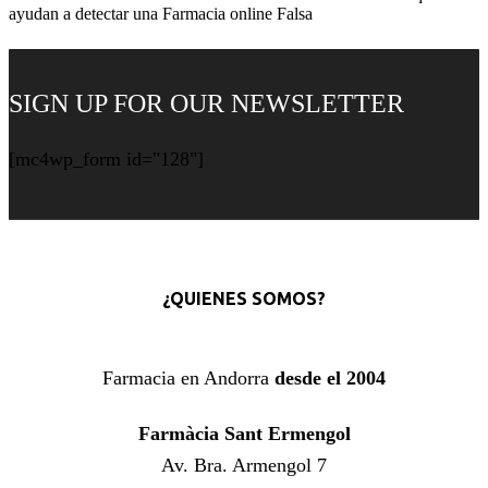
ayudan a detectar una Farmacia online Falsa
SIGN UP FOR OUR NEWSLETTER
[mc4wp_form id="128"]
¿QUIENES SOMOS?
Farmacia en Andorra
desde el 2004
Farmàcia Sant Ermengol
Av. Bra. Armengol 7