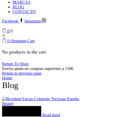
MARCAS
BLOG
CONTACTO
Facebook
Instagram
0
0
0
Shopping Cart
No products in the cart.
Return To Shop
Envíos gratis en compras superiores a 150€
Return to previous page
Home
Blog
Beauty
Read more