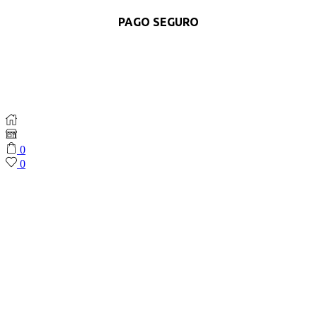
PAGO SEGURO
0
0