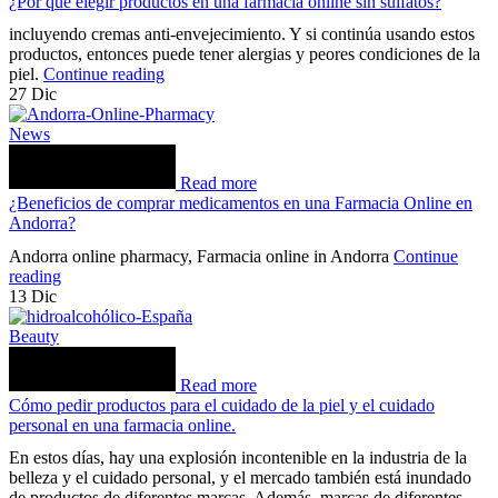
¿Por qué elegir productos en una farmacia online sin sulfatos?
incluyendo cremas anti-envejecimiento. Y si continúa usando estos
productos, entonces puede tener alergias y peores condiciones de la
piel.
Continue reading
27
Dic
News
Read more
¿Beneficios de comprar medicamentos en una Farmacia Online en
Andorra?
Andorra online pharmacy, Farmacia online in Andorra
Continue
reading
13
Dic
Beauty
Read more
Cómo pedir productos para el cuidado de la piel y el cuidado
personal en una farmacia online.
En estos días, hay una explosión incontenible en la industria de la
belleza y el cuidado personal, y el mercado también está inundado
de productos de diferentes marcas. Además, marcas de diferentes