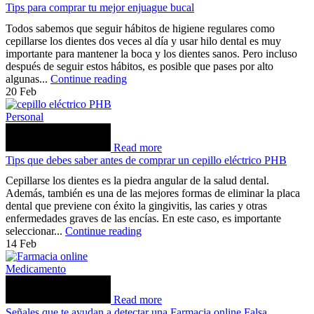
Tips para comprar tu mejor enjuague bucal
Todos sabemos que seguir hábitos de higiene regulares como
cepillarse los dientes dos veces al día y usar hilo dental es muy
importante para mantener la boca y los dientes sanos. Pero incluso
después de seguir estos hábitos, es posible que pases por alto
algunas...
Continue reading
20
Feb
Personal
Read more
Tips que debes saber antes de comprar un cepillo eléctrico PHB
Cepillarse los dientes es la piedra angular de la salud dental.
Además, también es una de las mejores formas de eliminar la placa
dental que previene con éxito la gingivitis, las caries y otras
enfermedades graves de las encías. En este caso, es importante
seleccionar...
Continue reading
14
Feb
Medicamento
Read more
Señales que te ayudan a detectar una Farmacia online Falsa