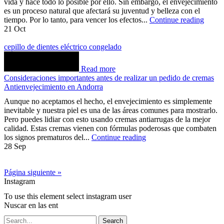
vida y hace todo lo posible por ello. Sin embargo, el envejecimiento
es un proceso natural que afectará su juventud y belleza con el
tiempo. Por lo tanto, para vencer los efectos...
Continue reading
21
Oct
cepillo de dientes eléctrico congelado
Read more
Consideraciones importantes antes de realizar un pedido de cremas
Antienvejecimiento en Andorra
Aunque no aceptamos el hecho, el envejecimiento es simplemente
inevitable y nuestra piel es una de las áreas comunes para mostrarlo.
Pero puedes lidiar con esto usando cremas antiarrugas de la mejor
calidad. Estas cremas vienen con fórmulas poderosas que combaten
los signos prematuros del...
Continue reading
28
Sep
Página siguiente »
Instagram
To use this element select instagram user
Nuscar en las ent
Search