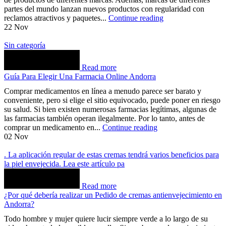
partes del mundo lanzan nuevos productos con regularidad con
reclamos atractivos y paquetes...
Continue reading
22
Nov
Sin categoría
Read more
Guía Para Elegir Una Farmacia Online Andorra
Comprar medicamentos en línea a menudo parece ser barato y
conveniente, pero si elige el sitio equivocado, puede poner en riesgo
su salud. Si bien existen numerosas farmacias legítimas, algunas de
las farmacias también operan ilegalmente. Por lo tanto, antes de
comprar un medicamento en...
Continue reading
02
Nov
. La aplicación regular de estas cremas tendrá varios beneficios para
la piel envejecida. Lea este artículo pa
Read more
¿Por qué debería realizar un Pedido de cremas antienvejecimiento en
Andorra?
Todo hombre y mujer quiere lucir siempre verde a lo largo de su