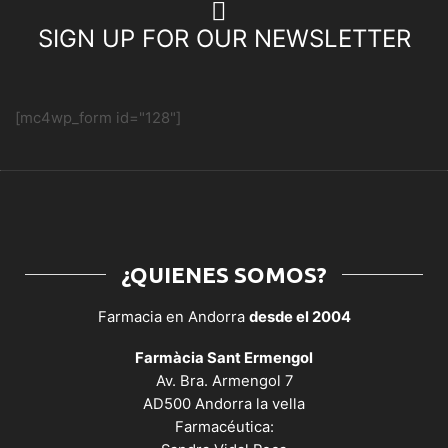
SIGN UP FOR OUR NEWSLETTER
[mc4wp_form id="128"]
¿QUIENES SOMOS?
Farmacia en Andorra
desde el 2004
Farmàcia Sant Ermengol
Av. Bra. Armengol 7
AD500 Andorra la vella
Farmacéutica: