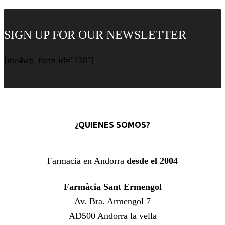
SIGN UP FOR OUR NEWSLETTER
[mc4wp_form id="128"]
¿QUIENES SOMOS?
Farmacia en Andorra
desde el 2004
Farmàcia Sant Ermengol
Av. Bra. Armengol 7
AD500 Andorra la vella