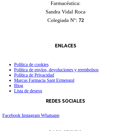
Farmacéutica:
Sandra Vidal Roca
Colegiada Nº:
72
ENLACES
Política de cookies
Política de envíos, devoluciones y reembolsos
Política de Privacidad
Marcas Farmacia Sant Ermengol
Blog
Lista de deseos
REDES SOCIALES
Facebook
Instagram
Whatsapp