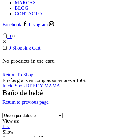
MARCAS
BLOG
CONTACTO
Facebook
Instagram
0
0
0
Shopping Cart
No products in the cart.
Return To Shop
Envíos gratis en compras superiores a 150€
Inicio
Shop
BEBÉ Y MAMÁ
Baño de bebé
Return to previous page
View as:
List
Show