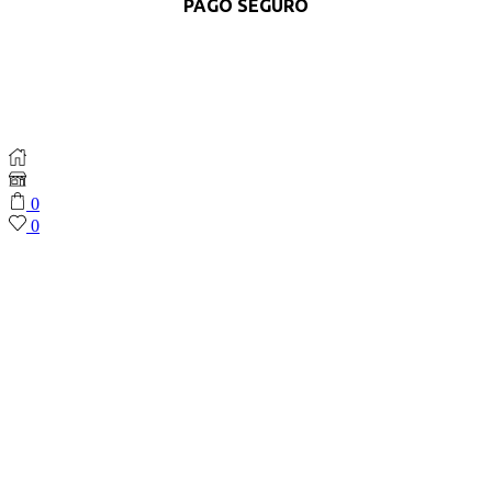
PAGO SEGURO
0
0