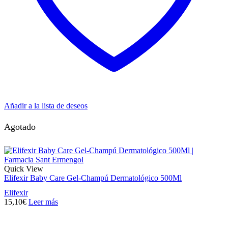
Añadir a la lista de deseos
Agotado
Quick View
Elifexir Baby Care Gel-Champú Dermatológico 500Ml
Elifexir
15,10
€
Leer más