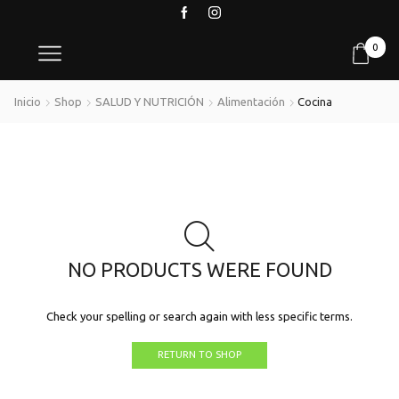
0
Inicio
Shop
SALUD Y NUTRICIÓN
Alimentación
Cocina
NO PRODUCTS WERE FOUND
Check your spelling or search again with less specific terms.
RETURN TO SHOP