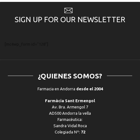
SIGN UP FOR OUR NEWSLETTER
[mc4wp_form id="128"]
¿QUIENES SOMOS?
Farmacia en Andorra
desde el 2004
Farmàcia Sant Ermengol
Av. Bra. Armengol 7
AD500 Andorra la vella
Farmacéutica:
Sandra Vidal Roca
Colegiada Nº:
72