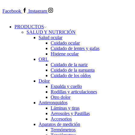
Facebook
Instagram
PRODUCTOS
SALUD Y NUTRICIÓN
Salud ocular
Cuidado ocular
Cuidado de lentes y gafas
Higiene ocular
ORL
​​Cuidado de la nariz
​​Cuidado de la garganta
​​Cuidado de los oídos
Dolor
Espalda y cuello
Rodillas y articulaciones
Otro dolor
Antirronquidos
Láminas y tiras
Aerosoles y Pastillas
Accesorios
Aparatos de medición
Termómetros