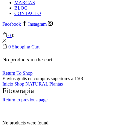
MARCAS
BLOG
CONTACTO
Facebook
Instagram
0
0
0
Shopping Cart
No products in the cart.
Return To Shop
Envíos gratis en compras superiores a 150€
Inicio
Shop
NATURAL
Plantas
Fitoterapia
Return to previous page
No products were found