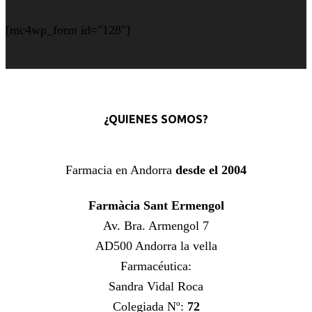
[mc4wp_form id="128"]
¿QUIENES SOMOS?
Farmacia en Andorra
desde el 2004
Farmàcia Sant Ermengol
Av. Bra. Armengol 7
AD500 Andorra la vella
Farmacéutica:
Sandra Vidal Roca
Colegiada Nº:
72