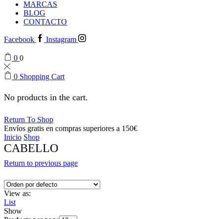
MARCAS
BLOG
CONTACTO
Facebook
Instagram
0
0
0
Shopping Cart
No products in the cart.
Return To Shop
Envíos gratis en compras superiores a 150€
Inicio
Shop
CABELLO
Return to previous page
View as:
List
Show