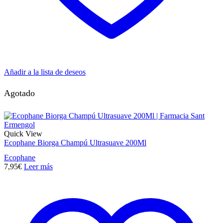
Añadir a la lista de deseos
Agotado
Quick View
Ecophane Biorga Champú Ultrasuave 200Ml
Ecophane
7,95
€
Leer más