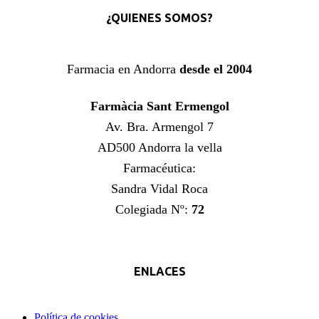
¿QUIENES SOMOS?
Farmacia en Andorra
desde el 2004
Farmàcia Sant Ermengol
Av. Bra. Armengol 7
AD500 Andorra la vella
Farmacéutica:
Sandra Vidal Roca
Colegiada Nº:
72
ENLACES
Política de cookies