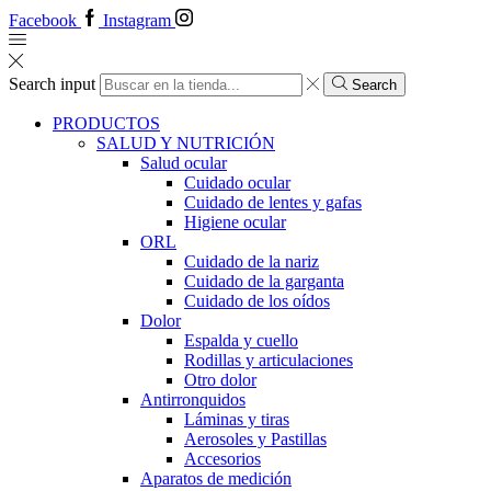
Facebook
Instagram
Search input
Search
PRODUCTOS
SALUD Y NUTRICIÓN
Salud ocular
Cuidado ocular
Cuidado de lentes y gafas
Higiene ocular
ORL
​​Cuidado de la nariz
​​Cuidado de la garganta
​​Cuidado de los oídos
Dolor
Espalda y cuello
Rodillas y articulaciones
Otro dolor
Antirronquidos
Láminas y tiras
Aerosoles y Pastillas
Accesorios
Aparatos de medición