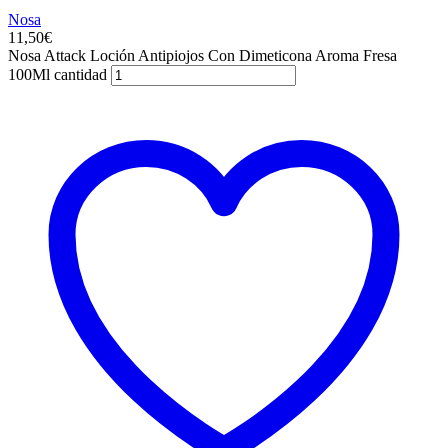
Nosa
11,50
€
Nosa Attack Loción Antipiojos Con Dimeticona Aroma Fresa
100Ml cantidad