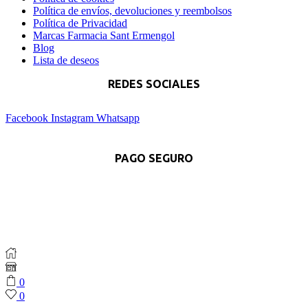
Política de envíos, devoluciones y reembolsos
Política de Privacidad
Marcas Farmacia Sant Ermengol
Blog
Lista de deseos
REDES SOCIALES
Facebook
Instagram
Whatsapp
PAGO SEGURO
0
0