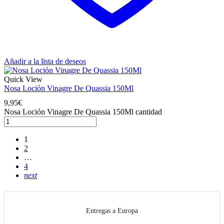
Añadir a la lista de deseos
Quick View
Nosa Loción Vinagre De Quassia 150Ml
9,95
€
Nosa Loción Vinagre De Quassia 150Ml cantidad
1
2
…
4
next
Entregas a Europa