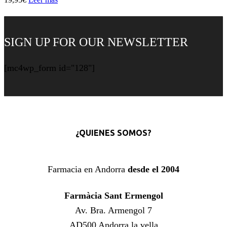
SIGN UP FOR OUR NEWSLETTER
[mc4wp_form id="128"]
¿QUIENES SOMOS?
Farmacia en Andorra
desde el 2004
Farmàcia Sant Ermengol
Av. Bra. Armengol 7
AD500 Andorra la vella