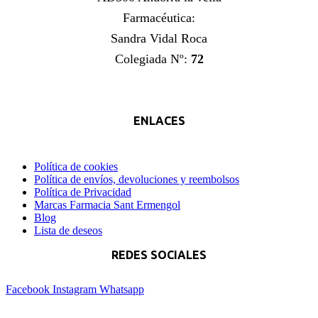
Farmacéutica:
Sandra Vidal Roca
Colegiada Nº:
72
ENLACES
Política de cookies
Política de envíos, devoluciones y reembolsos
Política de Privacidad
Marcas Farmacia Sant Ermengol
Blog
Lista de deseos
REDES SOCIALES
Facebook
Instagram
Whatsapp