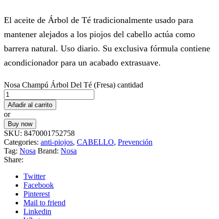
El aceite de Árbol de Té tradicionalmente usado para
mantener alejados a los piojos del cabello actúa como
barrera natural. Uso diario. Su exclusiva fórmula contiene
acondicionador para un acabado extrasuave.
Nosa Champú Árbol Del Té (Fresa) cantidad
Añadir al carrito
or
Buy now
SKU:
8470001752758
Categories:
anti-piojos
,
CABELLO
,
Prevención
Tag:
Nosa
Brand:
Nosa
Share:
Twitter
Facebook
Pinterest
Mail to friend
Linkedin