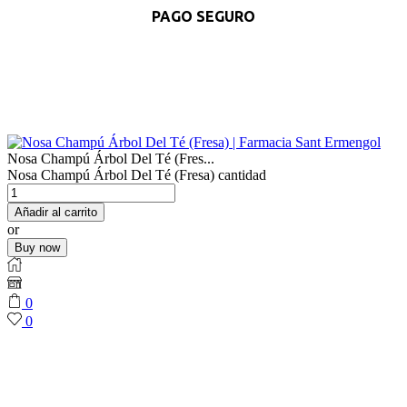
PAGO SEGURO
Nosa Champú Árbol Del Té (Fres...
Nosa Champú Árbol Del Té (Fresa) cantidad
Añadir al carrito
or
Buy now
0
0