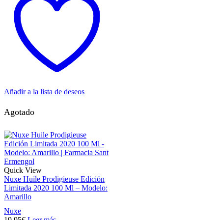
Añadir a la lista de deseos
Agotado
Quick View
Nuxe Huile Prodigieuse Edición
Limitada 2020 100 Ml – Modelo:
Amarillo
Nuxe
19,95
€
Leer más