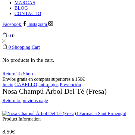
MARCAS
BLOG
CONTACTO
Facebook
Instagram
0
0
0
Shopping Cart
No products in the cart.
Return To Shop
Envíos gratis en compras superiores a 150€
Inicio
CABELLO
anti-piojos
Prevención
Nosa Champú Árbol Del Té (Fresa)
Return to previous page
Product Information
8,50
€