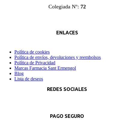
Colegiada Nº:
72
ENLACES
Política de cookies
Política de envíos, devoluciones y reembolsos
Política de Privacidad
Marcas Farmacia Sant Ermengol
Blog
Lista de deseos
REDES SOCIALES
Facebook
Instagram
Whatsapp
PAGO SEGURO