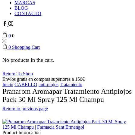
MARCAS
BLOG
CONTACTO
Facebook
Instagram
0
0
0
Shopping Cart
No products in the cart.
Return To Shop
Envíos gratis en compras superiores a 150€
Inicio
CABELLO
anti-piojos
Tratamiento
Pranarom Aromapar Tratamiento Antipiojos
Pack 30 Ml Spray 125 Ml Champu
Return to previous page
Product Information