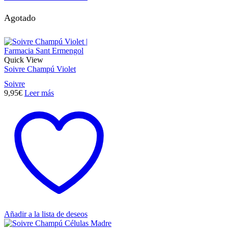
Agotado
Quick View
Soivre Champú Violet
Soivre
9,95
€
Leer más
Añadir a la lista de deseos