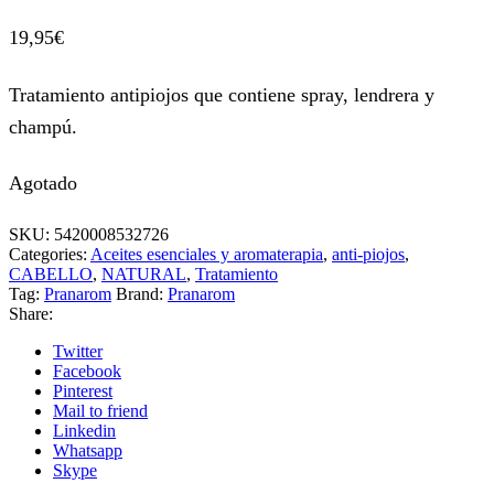
19,95
€
Tratamiento antipiojos que contiene spray, lendrera y
champú.
Agotado
SKU:
5420008532726
Categories:
Aceites esenciales y aromaterapia
,
anti-piojos
,
CABELLO
,
NATURAL
,
Tratamiento
Tag:
Pranarom
Brand:
Pranarom
Share:
Twitter
Facebook
Pinterest
Mail to friend
Linkedin
Whatsapp
Skype