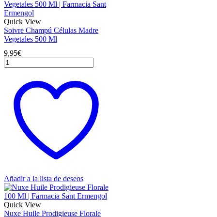
Quick View
Soivre Champú Células Madre
Vegetales 500 Ml
9,95
€
Soivre
Champú
Células
Madre
Vegetales
500
Ml
cantidad
Añadir a la lista de deseos
Quick View
Nuxe Huile Prodigieuse Florale