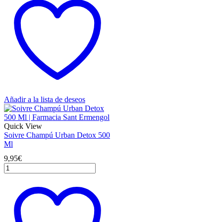
De
Quassia
150Ml
cantidad
Añadir a la lista de deseos
Quick View
Soivre Champú Urban Detox 500
Ml
9,95
€
Soivre
Champú
Urban
Detox
500
Ml
cantidad