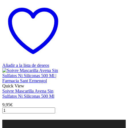
Mascarilla
Células
Madre
Vegetales
500
Ml
cantidad
Añadir a la lista de deseos
Quick View
Soivre Mascarilla Avena Sin
Sulfatos Ni Siliconas 500 Ml
9,95
€
Soivre
Mascarilla
Avena
Sin