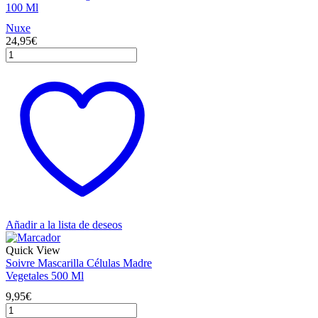
100 Ml
Nuxe
24,95
€
Nuxe
Huile
Prodigieuse
Florale
100
Ml
cantidad
Añadir a la lista de deseos
Quick View
Soivre Mascarilla Células Madre
Vegetales 500 Ml
9,95
€
Soivre