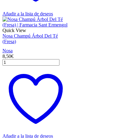
Añadir a la lista de deseos
Quick View
Nosa Champú Árbol Del Té
(Fresa)
Nosa
8,50
€
Nosa
Champú
Árbol
Del
Té
(Fresa)
cantidad
Añadir a la lista de deseos