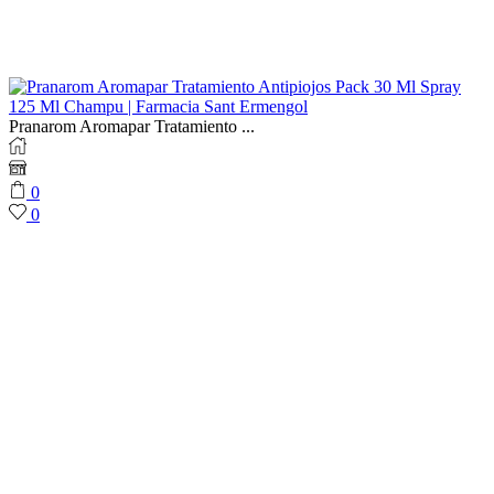
Pranarom Aromapar Tratamiento ...
0
0