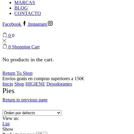
MARCAS
BLOG
CONTACTO
Facebook
Instagram
0
0
0
Shopping Cart
No products in the cart.
Return To Shop
Envíos gratis en compras superiores a 150€
Inicio
Shop
HIGIENE
Desodorantes
Pies
Return to previous page
View as:
List
Show