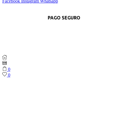
Facebook
Instagram
Whatsapp
PAGO SEGURO
0
0