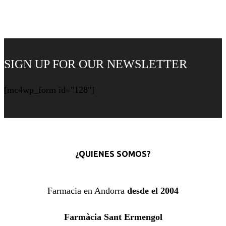
SIGN UP FOR OUR NEWSLETTER
[mc4wp_form id="128"]
¿QUIENES SOMOS?
Farmacia en Andorra
desde el 2004
Farmàcia Sant Ermengol