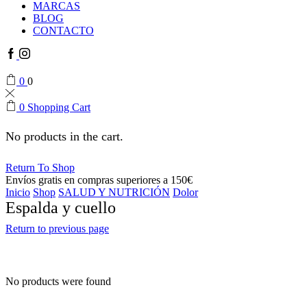
MARCAS
BLOG
CONTACTO
Facebook
Instagram
0
0
0
Shopping Cart
No products in the cart.
Return To Shop
Envíos gratis en compras superiores a 150€
Inicio
Shop
SALUD Y NUTRICIÓN
Dolor
Espalda y cuello
Return to previous page
No products were found