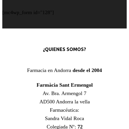
[mc4wp_form id="128"]
¿QUIENES SOMOS?
Farmacia en Andorra
desde el 2004
Farmàcia Sant Ermengol
Av. Bra. Armengol 7
AD500 Andorra la vella
Farmacéutica:
Sandra Vidal Roca
Colegiada Nº:
72