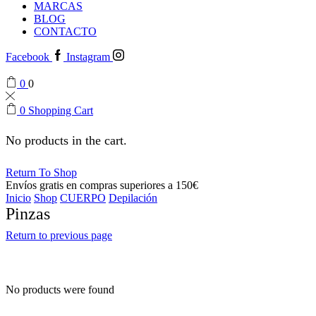
MARCAS
BLOG
CONTACTO
Facebook
Instagram
0
0
0
Shopping Cart
No products in the cart.
Return To Shop
Envíos gratis en compras superiores a 150€
Inicio
Shop
CUERPO
Depilación
Pinzas
Return to previous page
No products were found