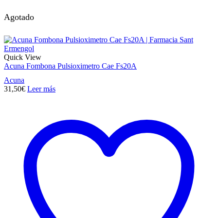
Agotado
Quick View
Acuna Fombona Pulsioximetro Cae Fs20A
Acuna
31,50
€
Leer más