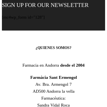
SIGN UP FOR OUR NEWSLETTER
[mc4wp_form id="128"]
¿QUIENES SOMOS?
Farmacia en Andorra
desde el 2004
Farmàcia Sant Ermengol
Av. Bra. Armengol 7
AD500 Andorra la vella
Farmacéutica:
Sandra Vidal Roca