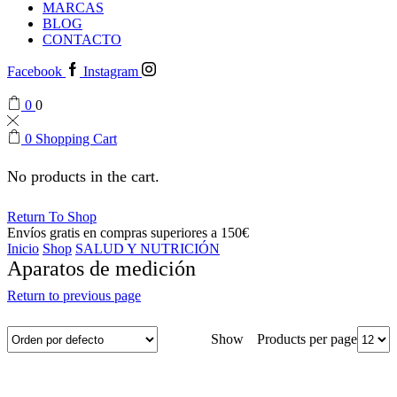
MARCAS
BLOG
CONTACTO
Facebook
Instagram
0
0
0
Shopping Cart
No products in the cart.
Return To Shop
Envíos gratis en compras superiores a 150€
Inicio
Shop
SALUD Y NUTRICIÓN
Aparatos de medición
Return to previous page
Products per page
Show