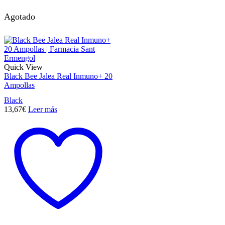
Agotado
Quick View
Black Bee Jalea Real Inmuno+ 20
Ampollas
Black
13,67
€
Leer más