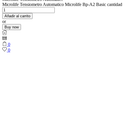
Microlife Tensiometro Automatico Microlife Bp-A2 Basic cantidad
Añadir al carrito
or
Buy now
0
0