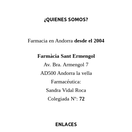
¿QUIENES SOMOS?
Farmacia en Andorra
desde el 2004
Farmàcia Sant Ermengol
Av. Bra. Armengol 7
AD500 Andorra la vella
Farmacéutica:
Sandra Vidal Roca
Colegiada Nº:
72
ENLACES