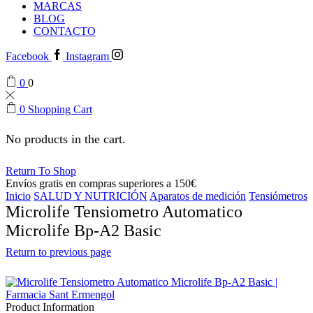
MARCAS
BLOG
CONTACTO
Facebook
Instagram
0
0
0
Shopping Cart
No products in the cart.
Return To Shop
Envíos gratis en compras superiores a 150€
Inicio
SALUD Y NUTRICIÓN
Aparatos de medición
Tensiómetros
Microlife Tensiometro Automatico
Microlife Bp-A2 Basic
Return to previous page
Product Information