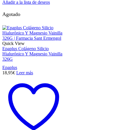
Añadir a la lista de deseos
Agotado
Quick View
Epaplus Colágeno Silicio
Hialurónico Y Magnesio Vainilla
326G
Epaplus
18,95
€
Leer más