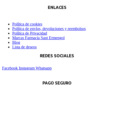
ENLACES
Política de cookies
Política de envíos, devoluciones y reembolsos
Política de Privacidad
Marcas Farmacia Sant Ermengol
Blog
Lista de deseos
REDES SOCIALES
Facebook
Instagram
Whatsapp
PAGO SEGURO