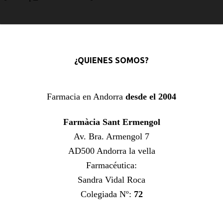
¿QUIENES SOMOS?
Farmacia en Andorra
desde el 2004
Farmàcia Sant Ermengol
Av. Bra. Armengol 7
AD500 Andorra la vella
Farmacéutica:
Sandra Vidal Roca
Colegiada Nº:
72