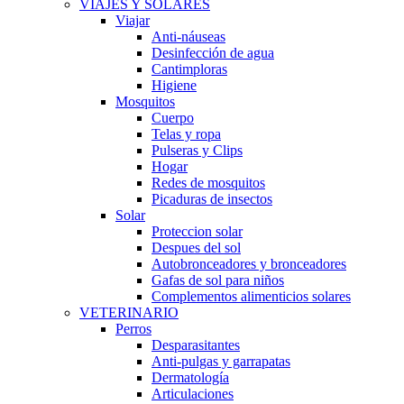
VIAJES Y SOLARES
Viajar
Anti-náuseas
Desinfección de agua
Cantimploras
Higiene
Mosquitos
Cuerpo
Telas y ropa
Pulseras y Clips
Hogar
Redes de mosquitos
Picaduras de insectos
Solar
Proteccion solar
Despues del sol
Autobronceadores y bronceadores
Gafas de sol para niños
Complementos alimenticios solares
VETERINARIO
Perros
Desparasitantes
Anti-pulgas y garrapatas
Dermatología
Articulaciones