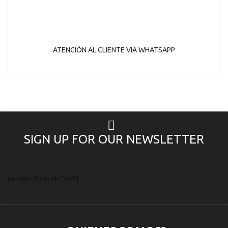
ATENCIÓN AL CLIENTE VIA WHATSAPP
SIGN UP FOR OUR NEWSLETTER
[mc4wp_form id="128"]