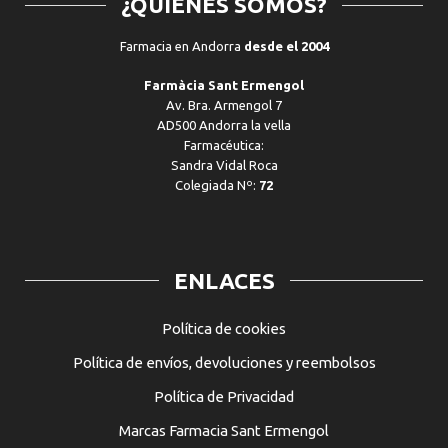
¿QUIENES SOMOS?
Farmacia en Andorra
desde el 2004
Farmàcia Sant Ermengol
Av. Bra. Armengol 7
AD500 Andorra la vella
Farmacéutica:
Sandra Vidal Roca
Colegiada Nº:
72
ENLACES
Política de cookies
Política de envíos, devoluciones y reembolsos
Política de Privacidad
Marcas Farmacia Sant Ermengol