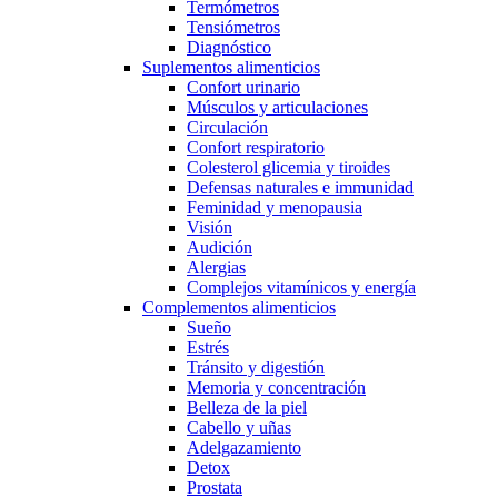
Termómetros
Tensiómetros
Diagnóstico
Suplementos alimenticios
Confort urinario
Músculos y articulaciones
Circulación
Confort respiratorio
Colesterol glicemia y tiroides
Defensas naturales e immunidad
Feminidad y menopausia
Visión
Audición
Alergias
Complejos vitamínicos y energía
Complementos alimenticios
Sueño
Estrés
Tránsito y digestión
Memoria y concentración
Belleza de la piel
Cabello y uñas
Adelgazamiento
Detox
Prostata