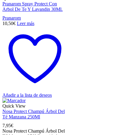
Pranarom Spray Protect Con
Arbol De Te Y Lavandin 30Ml.
Pranarom
10,50
€
Leer más
Añadir a la lista de deseos
Quick View
Nosa Protect Champú Árbol Del
Té Manzana 250Ml
7,95
€
Nosa Protect Champú Árbol Del