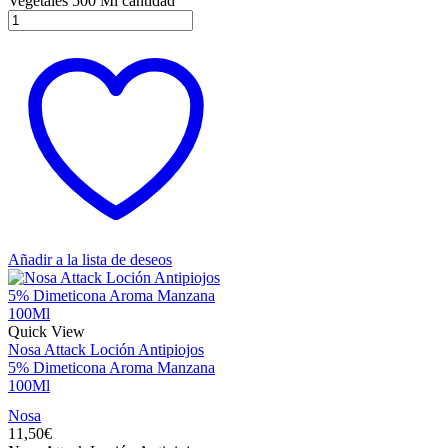
Vegetales 500 Ml cantidad
Añadir a la lista de deseos
Quick View
Nosa Attack Loción Antipiojos
5% Dimeticona Aroma Manzana
100Ml
Nosa
11,50
€