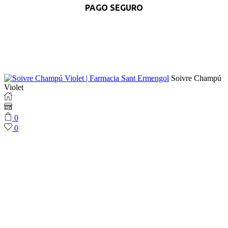
PAGO SEGURO
Soivre Champú
Violet
0
0