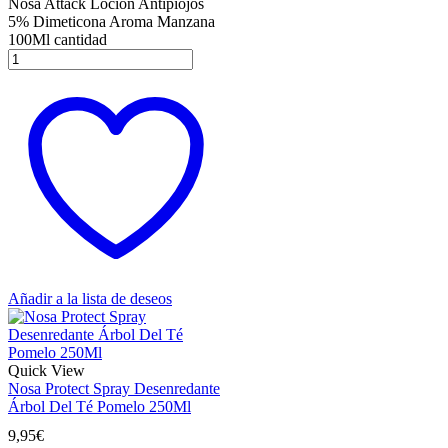
Nosa Attack Loción Antipiojos
5% Dimeticona Aroma Manzana
100Ml cantidad
Añadir a la lista de deseos
Quick View
Nosa Protect Spray Desenredante
Árbol Del Té Pomelo 250Ml
9,95
€