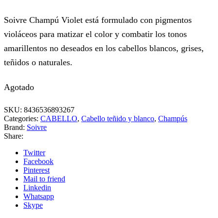
Soivre Champú Violet está formulado con pigmentos
violáceos para matizar el color y combatir los tonos
amarillentos no deseados en los cabellos blancos, grises,
teñidos o naturales.
Agotado
SKU:
8436536893267
Categories:
CABELLO
,
Cabello teñido y blanco
,
Champús
Brand:
Soivre
Share:
Twitter
Facebook
Pinterest
Mail to friend
Linkedin
Whatsapp
Skype