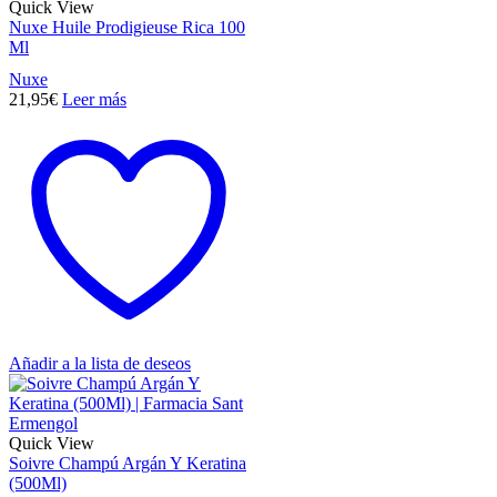
Quick View
Nuxe Huile Prodigieuse Rica 100
Ml
Nuxe
21,95
€
Leer más
Añadir a la lista de deseos
Quick View
Soivre Champú Argán Y Keratina
(500Ml)