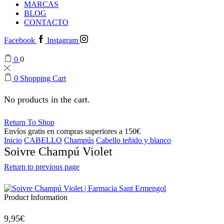
MARCAS
BLOG
CONTACTO
Facebook
Instagram
0
0
0
Shopping Cart
No products in the cart.
Return To Shop
Envíos gratis en compras superiores a 150€
Inicio
CABELLO
Champús
Cabello teñido y blanco
Soivre Champú Violet
Return to previous page
Product Information
9,95
€