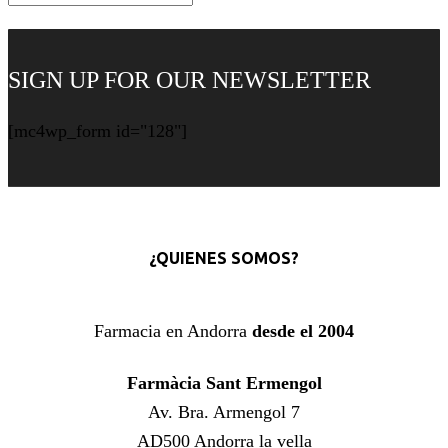
SIGN UP FOR OUR NEWSLETTER
[mc4wp_form id="128"]
¿QUIENES SOMOS?
Farmacia en Andorra
desde el 2004
Farmàcia Sant Ermengol
Av. Bra. Armengol 7
AD500 Andorra la vella