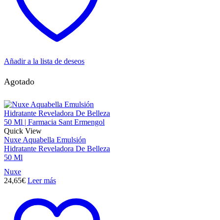
Añadir a la lista de deseos
Agotado
Quick View
Nuxe Aquabella Emulsión
Hidratante Reveladora De Belleza
50 Ml
Nuxe
24,65
€
Leer más