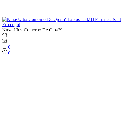
Nuxe Ultra Contorno De Ojos Y ...
0
0