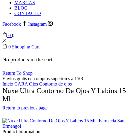
MARCAS
BLOG
CONTACTO
Facebook
Instagram
0
0
0
Shopping Cart
No products in the cart.
Return To Shop
Envíos gratis en compras superiores a 150€
Inicio
CARA
Ojos
Contorno de ojos
Nuxe Ultra Contorno De Ojos Y Labios 15
Ml
Return to previous page
Product Information