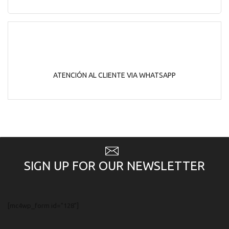
ATENCIÓN AL CLIENTE VIA WHATSAPP
SIGN UP FOR OUR NEWSLETTER
[mc4wp_form id="128"]