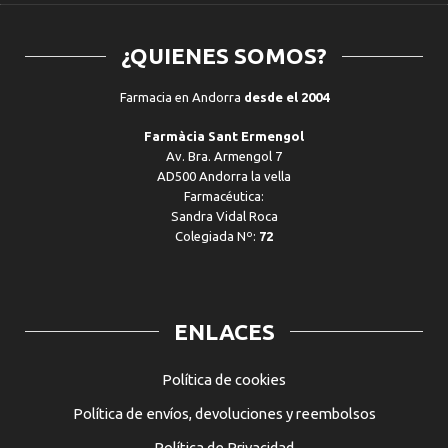
¿QUIENES SOMOS?
Farmacia en Andorra
desde el 2004
Farmàcia Sant Ermengol
Av. Bra. Armengol 7
AD500 Andorra la vella
Farmacéutica:
Sandra Vidal Roca
Colegiada Nº:
72
ENLACES
Política de cookies
Política de envíos, devoluciones y reembolsos
Política de Privacidad