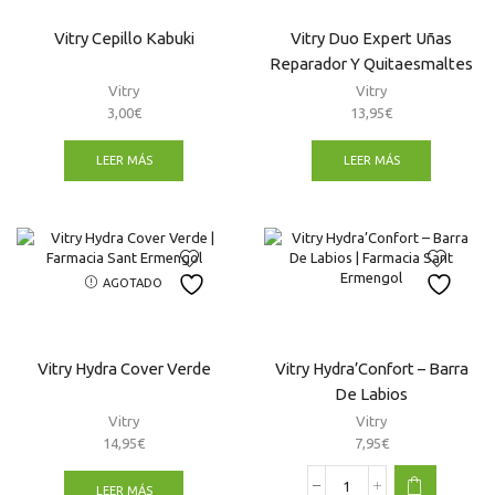
Vitry Cepillo Kabuki
Vitry Duo Expert Uñas
Reparador Y Quitaesmaltes
Vitry
Vitry
3,00
€
13,95
€
LEER MÁS
LEER MÁS
AGOTADO
Vitry Hydra Cover Verde
Vitry Hydra’Confort – Barra
De Labios
Vitry
Vitry
14,95
€
7,95
€
LEER MÁS
Vitry