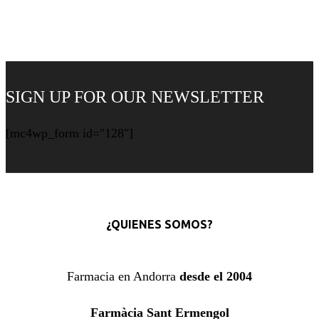
SIGN UP FOR OUR NEWSLETTER
[mc4wp_form id="128"]
¿QUIENES SOMOS?
Farmacia en Andorra
desde el 2004
Farmàcia Sant Ermengol