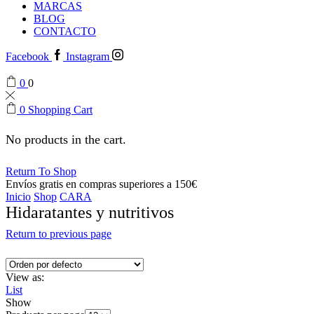
MARCAS
BLOG
CONTACTO
Facebook
Instagram
0
0
0
Shopping Cart
No products in the cart.
Return To Shop
Envíos gratis en compras superiores a 150€
Inicio
Shop
CARA
Hidaratantes y nutritivos
Return to previous page
View as:
List
Show