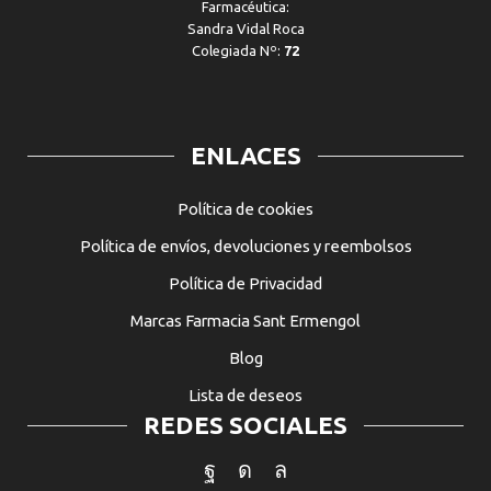
Farmacéutica:
Sandra Vidal Roca
Colegiada Nº:
72
ENLACES
Política de cookies
Política de envíos, devoluciones y reembolsos
Política de Privacidad
Marcas Farmacia Sant Ermengol
Blog
Lista de deseos
REDES SOCIALES
Facebook
Instagram
Whatsapp