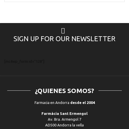
SIGN UP FOR OUR NEWSLETTER
[mc4wp_form id="128"]
¿QUIENES SOMOS?
Farmacia en Andorra
desde el 2004
Farmàcia Sant Ermengol
Av. Bra. Armengol 7
AD500 Andorra la vella