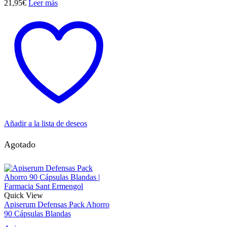
21,95
€
Leer más
Añadir a la lista de deseos
Agotado
Quick View
Apiserum Defensas Pack Ahorro
90 Cápsulas Blandas