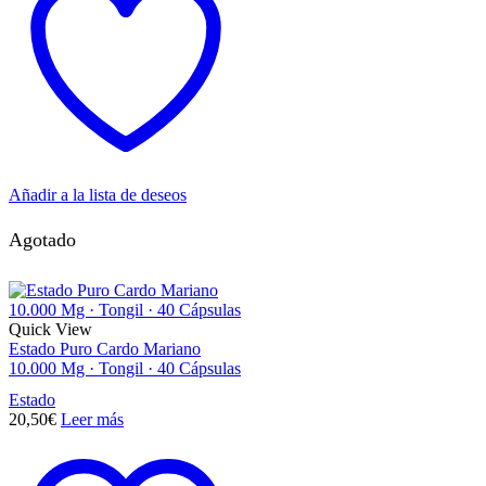
Añadir a la lista de deseos
Agotado
Quick View
Estado Puro Cardo Mariano
10.000 Mg · Tongil · 40 Cápsulas
Estado
20,50
€
Leer más