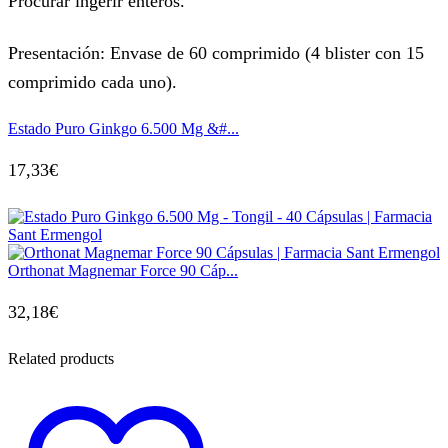
Procurar ingerir enteros.
Presentación: Envase de 60 comprimido (4 blister con 15
comprimido cada uno).
Estado Puro Ginkgo 6.500 Mg &#...
17,33
€
Orthonat Magnemar Force 90 Cáp...
32,18
€
Related products