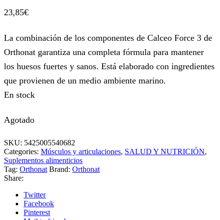
23,85
€
La combinación de los componentes de Calceo Force 3 de
Orthonat garantiza una completa fórmula para mantener
los huesos fuertes y sanos. Está elaborado con ingredientes
que provienen de un medio ambiente marino.
En stock
Agotado
SKU:
5425005540682
Categories:
Músculos y articulaciones
,
SALUD Y NUTRICIÓN
,
Suplementos alimenticios
Tag:
Orthonat
Brand:
Orthonat
Share:
Twitter
Facebook
Pinterest