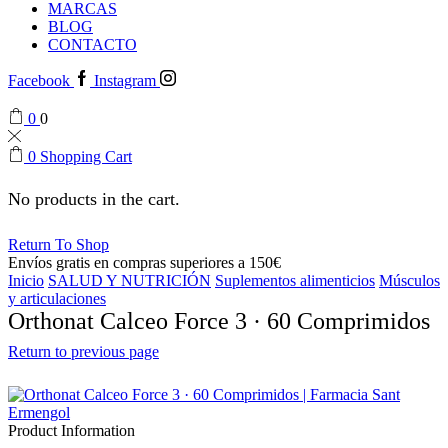
MARCAS
BLOG
CONTACTO
Facebook
Instagram
0
0
0
Shopping Cart
No products in the cart.
Return To Shop
Envíos gratis en compras superiores a 150€
Inicio
SALUD Y NUTRICIÓN
Suplementos alimenticios
Músculos
y articulaciones
Orthonat Calceo Force 3 · 60 Comprimidos
Return to previous page
Product Information