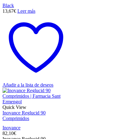
Black
13,67
€
Leer más
Añadir a la lista de deseos
Quick View
Inovance Reglucid 90
Comprimidos
Inovance
82,10
€
Inovance Reglucid 90