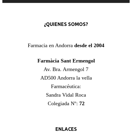
¿QUIENES SOMOS?
Farmacia en Andorra
desde el 2004
Farmàcia Sant Ermengol
Av. Bra. Armengol 7
AD500 Andorra la vella
Farmacéutica:
Sandra Vidal Roca
Colegiada Nº:
72
ENLACES