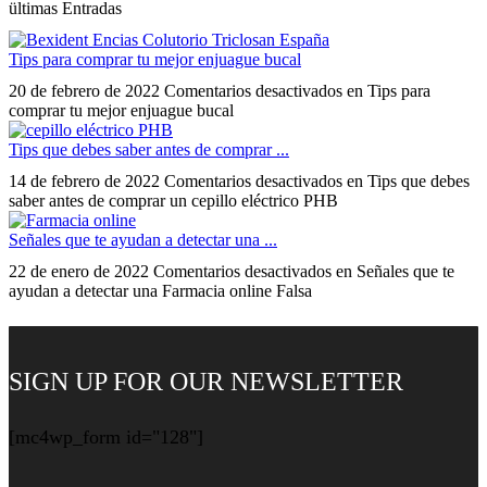
ültimas Entradas
Tips para comprar tu mejor enjuague bucal
20 de febrero de 2022
Comentarios desactivados
en Tips para
comprar tu mejor enjuague bucal
Tips que debes saber antes de comprar ...
14 de febrero de 2022
Comentarios desactivados
en Tips que debes
saber antes de comprar un cepillo eléctrico PHB
Señales que te ayudan a detectar una ...
22 de enero de 2022
Comentarios desactivados
en Señales que te
ayudan a detectar una Farmacia online Falsa
SIGN UP FOR OUR NEWSLETTER
[mc4wp_form id="128"]