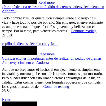
Read more
¿Por qué debería realizar un Pedido de cremas antienvejecimiento en
Andorra?
Todo hombre y mujer quiere lucir siempre verde a lo largo de su
vida y hace todo lo posible por ello. Sin embargo, el envejecimiento
es un proceso natural que afectará su juventud y belleza con el
tiempo. Por lo tanto, para vencer los efectos...
Continue reading
21
Oct
cepillo de dientes eléctrico congelado
Read more
Consideraciones importantes antes de realizar un pedido de cremas
Antienvejecimiento en Andorra
Aunque no aceptamos el hecho, el envejecimiento es simplemente
inevitable y nuestra piel es una de las áreas comunes para mostrarlo.
Pero puedes lidiar con esto usando cremas antiarrugas de la mejor
calidad. Estas cremas vienen con fórmulas poderosas que combaten
los signos prematuros del...
Continue reading
28
Sep
News