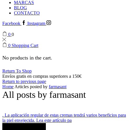
MARCAS
BLOG
CONTACTO
Facebook
Instagram
0
0
0
Shopping Cart
No products in the cart.
Return To Shop
Envíos gratis en compras superiores a 150€
Return to previous page
Home
Articles posted by
farmasant
All posts by farmasant
. La aplicación regular de estas cremas tendrá varios beneficios para
la piel envejecida. Lea este artículo pa