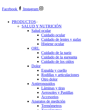
Facebook
Instagram
PRODUCTOS
SALUD Y NUTRICIÓN
Salud ocular
Cuidado ocular
Cuidado de lentes y gafas
Higiene ocular
ORL
​​Cuidado de la nariz
​​Cuidado de la garganta
​​Cuidado de los oídos
Dolor
Espalda y cuello
Rodillas y articulaciones
Otro dolor
Antirronquidos
Láminas y tiras
Aerosoles y Pastillas
Accesorios
Aparatos de medición
Termómetros