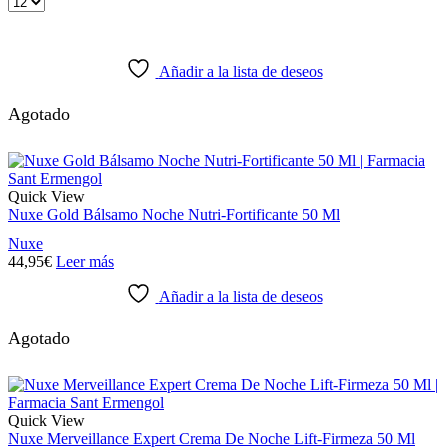
Products
per
page
Añadir a la lista de deseos
Agotado
Quick View
Nuxe Gold Bálsamo Noche Nutri-Fortificante 50 Ml
Nuxe
44,95
€
Leer más
Añadir a la lista de deseos
Agotado
Quick View
Nuxe Merveillance Expert Crema De Noche Lift-Firmeza 50 Ml