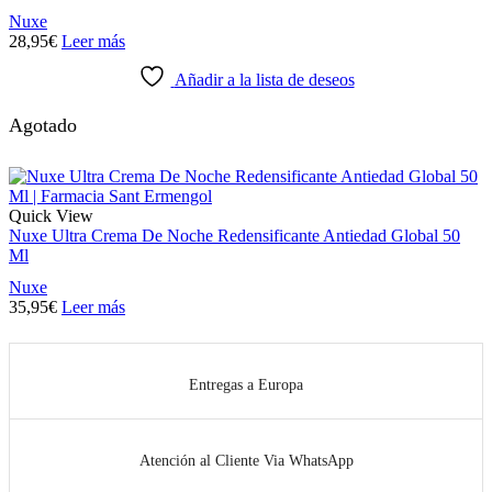
Nuxe
28,95
€
Leer más
Añadir a la lista de deseos
Agotado
Quick View
Nuxe Ultra Crema De Noche Redensificante Antiedad Global 50
Ml
Nuxe
35,95
€
Leer más
Entregas a Europa
Atención al Cliente Via WhatsApp