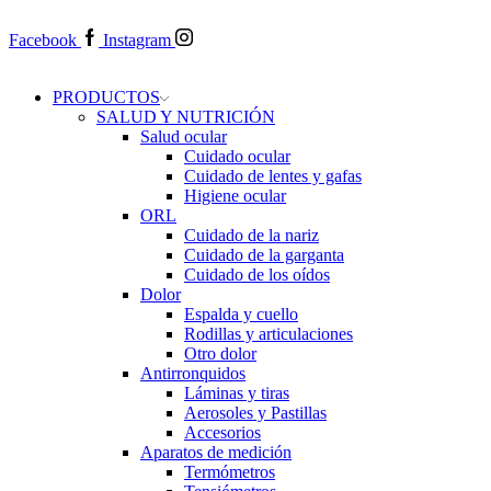
Facebook
Instagram
PRODUCTOS
SALUD Y NUTRICIÓN
Salud ocular
Cuidado ocular
Cuidado de lentes y gafas
Higiene ocular
ORL
​​Cuidado de la nariz
​​Cuidado de la garganta
​​Cuidado de los oídos
Dolor
Espalda y cuello
Rodillas y articulaciones
Otro dolor
Antirronquidos
Láminas y tiras
Aerosoles y Pastillas
Accesorios
Aparatos de medición
Termómetros