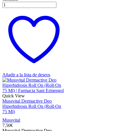
Añadir a la lista de deseos
Quick View
Mussvital Dermactive Deo
Hiperhidrosis Roll On (Roll-On
75 Ml)
Mussvital
7,50
€
Mussvital Dermactive Deo