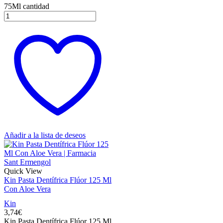
75Ml cantidad
Añadir a la lista de deseos
Quick View
Kin Pasta Dentífrica Flúor 125 Ml
Con Aloe Vera
Kin
3,74
€
Kin Pasta Dentífrica Flúor 125 Ml