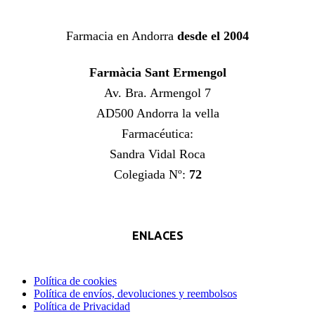
Farmacia en Andorra
desde el 2004
Farmàcia Sant Ermengol
Av. Bra. Armengol 7
AD500 Andorra la vella
Farmacéutica:
Sandra Vidal Roca
Colegiada Nº:
72
ENLACES
Política de cookies
Política de envíos, devoluciones y reembolsos
Política de Privacidad