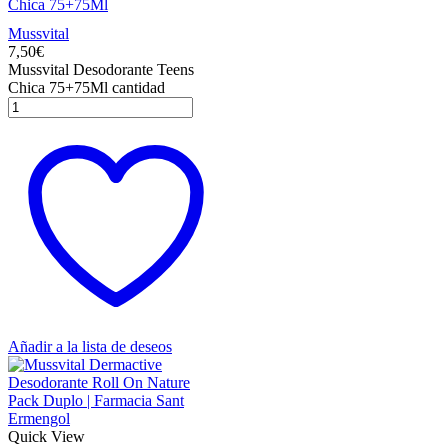
Chica 75+75Ml
Mussvital
7,50
€
Mussvital Desodorante Teens
Chica 75+75Ml cantidad
Añadir a la lista de deseos
Quick View