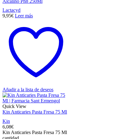
Alcalino Ph8 250Ml
Lactacyd
9,95
€
Leer más
Añadir a la lista de deseos
Quick View
Kin Anticaries Pasta Fresa 75 Ml
Kin
6,08
€
Kin Anticaries Pasta Fresa 75 Ml
cantidad