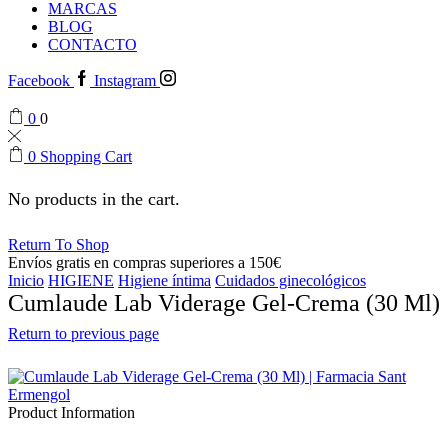
MARCAS
BLOG
CONTACTO
Facebook
Instagram
0
0
0
Shopping Cart
No products in the cart.
Return To Shop
Envíos gratis en compras superiores a 150€
Inicio
HIGIENE
Higiene íntima
Cuidados ginecológicos
Cumlaude Lab Viderage Gel-Crema (30 Ml)
Return to previous page
Product Information