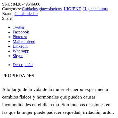
SKU:
8428749646600
Categories:
Cuidados ginecológicos
,
HIGIENE
,
Higiene íntima
Brand:
Cumlaude lab
Share:
Twitter
Facebook
Pinterest
Mail to friend
Linkedin
Whatsapp
Skype
Descripción
PROPIEDADES
A lo largo de la vida de la mujer el cuerpo experimenta
cambios físicos y hormonales que pueden causar
incomodidades en el día a día. Son muchas ocasiones en
las que la mujer puede padecer sequedad, irritación, ardor,