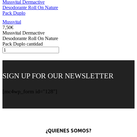
Mussvital Dermactive
Desodorante Roll On Nature
Pack Duplo
Mussvital
7,50
€
Mussvital Dermactive
Desodorante Roll On Nature
Pack Duplo cantidad
SIGN UP FOR OUR NEWSLETTER
[mc4wp_form id="128"]
¿QUIENES SOMOS?