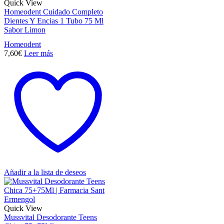
Quick View
Homeodent Cuidado Completo
Dientes Y Encias 1 Tubo 75 Ml
Sabor Limon
Homeodent
7,60
€
Leer más
Añadir a la lista de deseos
Quick View
Mussvital Desodorante Teens