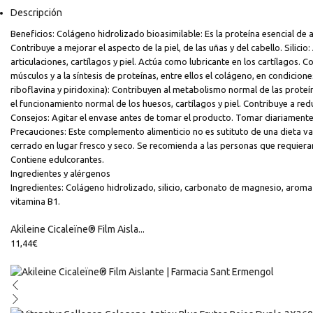
Descripción
Beneficios: Colágeno hidrolizado bioasimilable: Es la proteína esencial de
Contribuye a mejorar el aspecto de la piel, de las uñas y del cabello. Silici
articulaciones, cartílagos y piel. Actúa como lubricante en los cartílagos
músculos y a la síntesis de proteínas, entre ellos el colágeno, en condicion
riboflavina y piridoxina): Contribuyen al metabolismo normal de las proteí
el funcionamiento normal de los huesos, cartílagos y piel. Contribuye a red
Consejos: Agitar el envase antes de tomar el producto. Tomar diariamente u
Precauciones: Este complemento alimenticio no es sutituto de una dieta var
cerrado en lugar fresco y seco. Se recomienda a las personas que requieran
Contiene edulcorantes.
Ingredientes y alérgenos
Ingredientes: Colágeno hidrolizado, silicio, carbonato de magnesio, aroma d
vitamina B1.
Akileine Cicaleïne® Film Aisla...
11,44
€