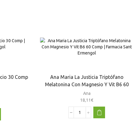
licio 30 Comp
Ana Maria La Justicia Triptófano
Melatonina Con Magnesio Y Vit B6 60
Comp
Ana
18,11
€
Ana
Maria
La
Justicia