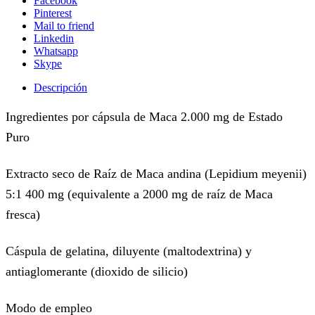
Facebook
Pinterest
Mail to friend
Linkedin
Whatsapp
Skype
Descripción
Ingredientes por cápsula de Maca 2.000 mg de Estado
Puro
Extracto seco de Raíz de Maca andina (Lepidium meyenii)
5:1 400 mg (equivalente a 2000 mg de raíz de Maca
fresca)
Cáspula de gelatina, diluyente (maltodextrina) y
antiaglomerante (dioxido de silicio)
Modo de empleo