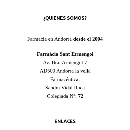
¿QUIENES SOMOS?
Farmacia en Andorra
desde el 2004
Farmàcia Sant Ermengol
Av. Bra. Armengol 7
AD500 Andorra la vella
Farmacéutica:
Sandra Vidal Roca
Colegiada Nº:
72
ENLACES