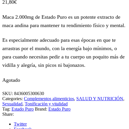
21,80
€
Maca 2.000mg de Estado Puro es un potente extracto de
maca andina para mantener tu rendimiento físico y mental.
Es especialmente adecuado para esas épocas en que te
arrastras por el mundo, con la energía bajo mínimos, o
para cuando necesitas pedir a tu cuerpo un poquito más de
vidilla y alegría, sin picos ni bajonazos.
Agotado
SKU:
8436005300630
Categories:
Complementos alimenticios
,
SALUD Y NUTRICIÓN
,
Sexualidad
,
Tonificación y vitalidad
Tag:
Estado Puro
Brand:
Estado Puro
Share:
Twitter