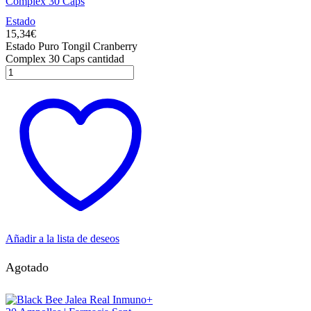
Complex 30 Caps
Estado
15,34
€
Estado Puro Tongil Cranberry
Complex 30 Caps cantidad
Añadir a la lista de deseos
Agotado