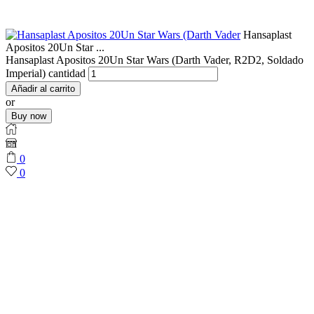
Hansaplast
Apositos 20Un Star ...
Hansaplast Apositos 20Un Star Wars (Darth Vader, R2D2, Soldado
Imperial) cantidad
Añadir al carrito
or
Buy now
0
0