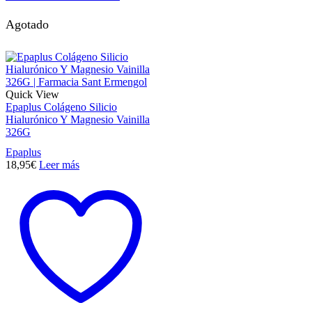
Agotado
Quick View
Epaplus Colágeno Silicio
Hialurónico Y Magnesio Vainilla
326G
Epaplus
18,95
€
Leer más