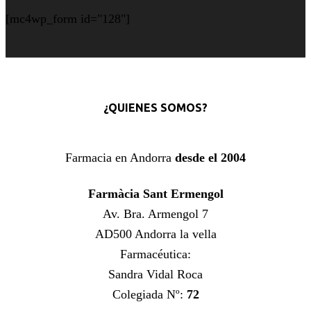
[mc4wp_form id="128"]
¿QUIENES SOMOS?
Farmacia en Andorra
desde el 2004
Farmàcia Sant Ermengol
Av. Bra. Armengol 7
AD500 Andorra la vella
Farmacéutica:
Sandra Vidal Roca
Colegiada Nº:
72