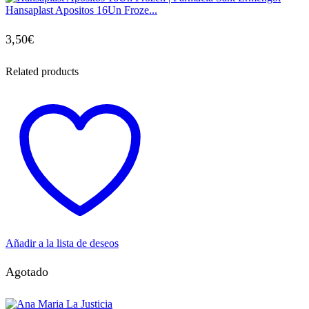
Hansaplast Apositos 16Un Froze...
3,50
€
Related products
Añadir a la lista de deseos
Agotado