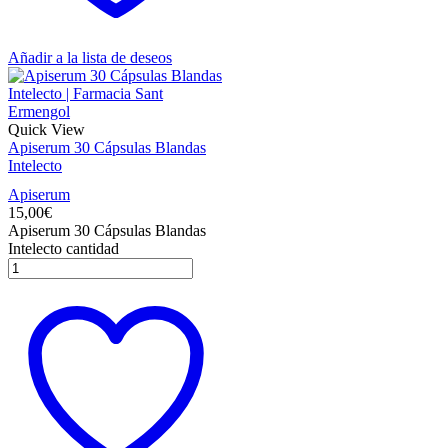
Añadir a la lista de deseos
Quick View
Apiserum 30 Cápsulas Blandas
Intelecto
Apiserum
15,00
€
Apiserum 30 Cápsulas Blandas
Intelecto cantidad