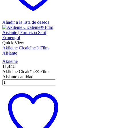
Añadir a la lista de deseos
Quick View
Akileine Cicaleïne® Film
Aislante
Akileine
11,44
€
Akileine Cicaleïne® Film
Aislante cantidad