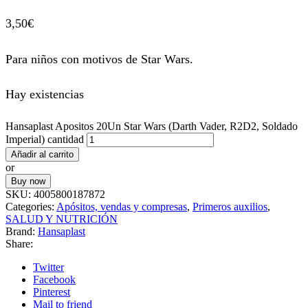
3,50
€
Para niños con motivos de Star Wars.
Hay existencias
Hansaplast Apositos 20Un Star Wars (Darth Vader, R2D2, Soldado
Imperial) cantidad
Añadir al carrito
or
Buy now
SKU:
4005800187872
Categories:
Apósitos, vendas y compresas
,
Primeros auxilios
,
SALUD Y NUTRICIÓN
Brand:
Hansaplast
Share:
Twitter
Facebook
Pinterest
Mail to friend