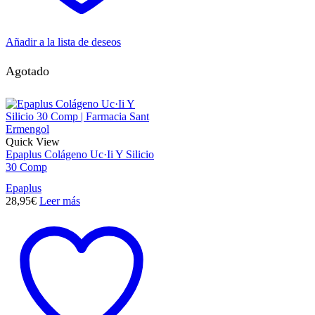
Añadir a la lista de deseos
Agotado
Quick View
Epaplus Colágeno Uc·Ii Y Silicio
30 Comp
Epaplus
28,95
€
Leer más