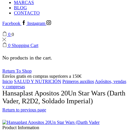
MARCAS
BLOG
CONTACTO
Facebook
Instagram
0
0
0
Shopping Cart
No products in the cart.
Return To Shop
Envíos gratis en compras superiores a 150€
Inicio
SALUD Y NUTRICIÓN
Primeros auxilios
Apósitos, vendas
y compresas
Hansaplast Apositos 20Un Star Wars (Darth
Vader, R2D2, Soldado Imperial)
Return to previous page
Product Information