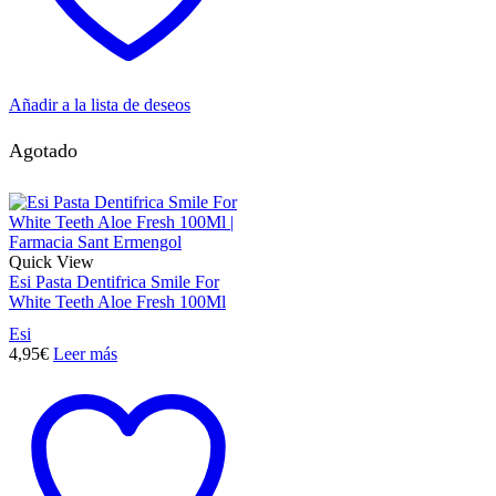
Añadir a la lista de deseos
Agotado
Quick View
Esi Pasta Dentifrica Smile For
White Teeth Aloe Fresh 100Ml
Esi
4,95
€
Leer más