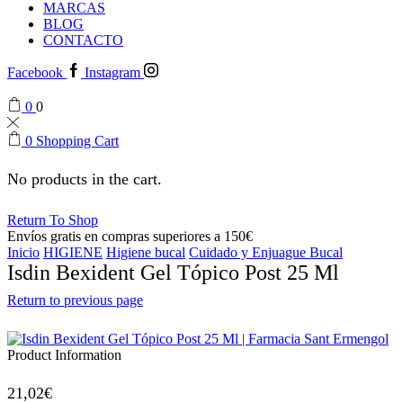
MARCAS
BLOG
CONTACTO
Facebook
Instagram
0
0
0
Shopping Cart
No products in the cart.
Return To Shop
Envíos gratis en compras superiores a 150€
Inicio
HIGIENE
Higiene bucal
Cuidado y Enjuague Bucal
Isdin Bexident Gel Tópico Post 25 Ml
Return to previous page
Product Information
21,02
€