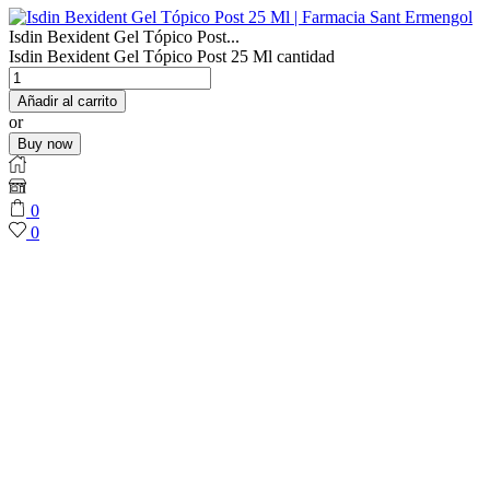
Isdin Bexident Gel Tópico Post...
Isdin Bexident Gel Tópico Post 25 Ml cantidad
Añadir al carrito
or
Buy now
0
0