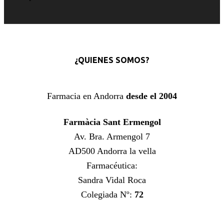
¿QUIENES SOMOS?
Farmacia en Andorra
desde el 2004
Farmàcia Sant Ermengol
Av. Bra. Armengol 7
AD500 Andorra la vella
Farmacéutica:
Sandra Vidal Roca
Colegiada Nº:
72