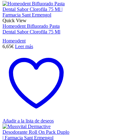
Quick View
Homeodent Bifluorado Pasta
Dental Sabor Clorofila 75 Ml
Homeodent
6,65
€
Leer más
Añadir a la lista de deseos