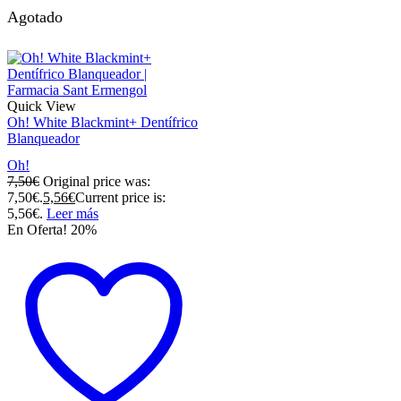
Agotado
Quick View
Oh! White Blackmint+ Dentífrico
Blanqueador
Oh!
7,50
€
Original price was:
7,50€.
5,56
€
Current price is:
5,56€.
Leer más
En Oferta! 20%