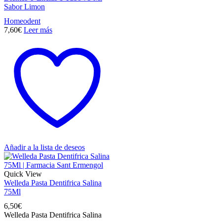
Sabor Limon
Homeodent
7,60
€
Leer más
Añadir a la lista de deseos
Quick View
Welleda Pasta Dentifrica Salina
75Ml
6,50
€
Welleda Pasta Dentifrica Salina