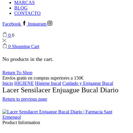
MARCAS
BLOG
CONTACTO
Facebook
Instagram
0
0
0
Shopping Cart
No products in the cart.
Return To Shop
Envíos gratis en compras superiores a 150€
Inicio
HIGIENE
Higiene bucal
Cuidado y Enjuague Bucal
Lacer Sensilacer Enjuague Bucal Diario
Return to previous page
Product Information