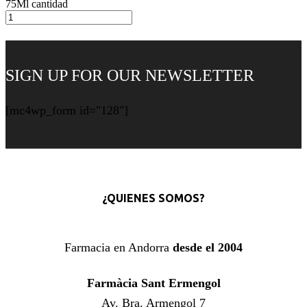
75Ml cantidad
SIGN UP FOR OUR NEWSLETTER
[mc4wp_form id="128"]
¿QUIENES SOMOS?
Farmacia en Andorra
desde el 2004
Farmàcia Sant Ermengol
Av. Bra. Armengol 7