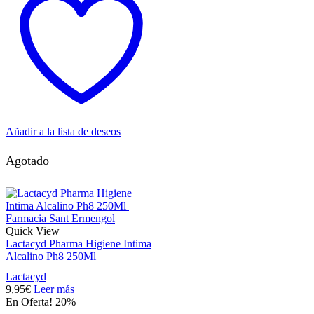
Añadir a la lista de deseos
Agotado
Quick View
Lactacyd Pharma Higiene Intima
Alcalino Ph8 250Ml
Lactacyd
9,95
€
Leer más
En Oferta! 20%