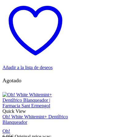
Añadir a la lista de deseos
Agotado
Quick View
Oh! White Whitemint+ Dentífrico
Blanqueador
Oh!
6,95
€
Original price was: