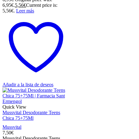
6,95€.
5,56
€
Current price is:
5,56€.
Leer más
Añadir a la lista de deseos
Quick View
Mussvital Desodorante Teens
Chica 75+75Ml
Mussvital
7,50
€
Mussvital Desodorante Teens