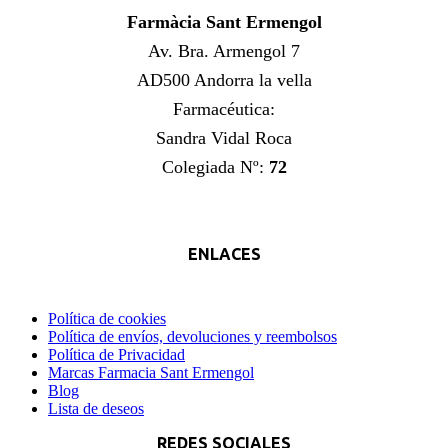
Farmàcia Sant Ermengol
Av. Bra. Armengol 7
AD500 Andorra la vella
Farmacéutica:
Sandra Vidal Roca
Colegiada Nº:
72
ENLACES
Política de cookies
Política de envíos, devoluciones y reembolsos
Política de Privacidad
Marcas Farmacia Sant Ermengol
Blog
Lista de deseos
REDES SOCIALES