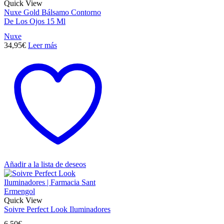
Quick View
Nuxe Gold Bálsamo Contorno
De Los Ojos 15 Ml
Nuxe
34,95
€
Leer más
Añadir a la lista de deseos
Quick View
Soivre Perfect Look Iluminadores
6,50
€