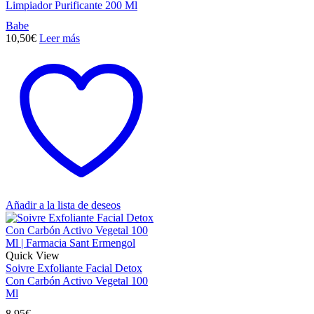
Limpiador Purificante 200 Ml
Babe
10,50
€
Leer más
Añadir a la lista de deseos
Quick View
Soivre Exfoliante Facial Detox
Con Carbón Activo Vegetal 100
Ml
8,95
€