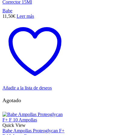
Corrector 15Ml
Babe
11,50
€
Leer más
Añadir a la lista de deseos
Agotado
Quick View
Babe Ampollas Proteoglycan F+