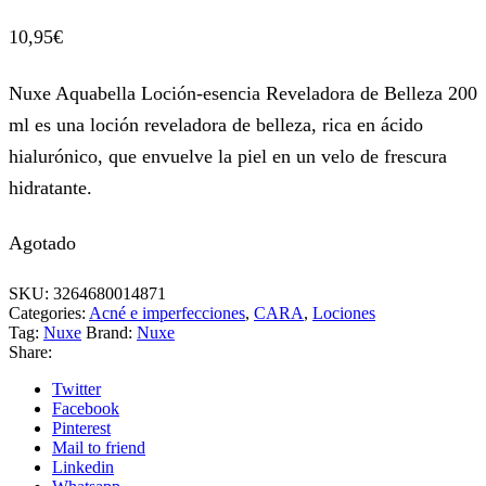
10,95
€
Nuxe Aquabella Loción-esencia Reveladora de Belleza 200
ml es una loción reveladora de belleza, rica en ácido
hialurónico, que envuelve la piel en un velo de frescura
hidratante.
Agotado
SKU:
3264680014871
Categories:
Acné e imperfecciones
,
CARA
,
Lociones
Tag:
Nuxe
Brand:
Nuxe
Share:
Twitter
Facebook
Pinterest
Mail to friend
Linkedin