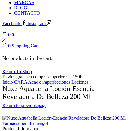
MARCAS
BLOG
CONTACTO
Facebook
Instagram
0
0
0
Shopping Cart
No products in the cart.
Return To Shop
Envíos gratis en compras superiores a 150€
Inicio
CARA
Acné e imperfecciones
Lociones
Nuxe Aquabella Loción-Esencia
Reveladora De Belleza 200 Ml
Return to previous page
Product Information