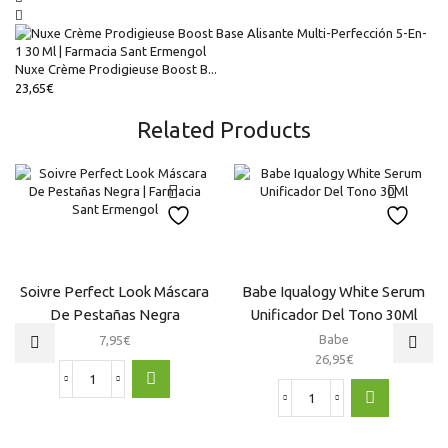
Nuxe Crème Prodigieuse Boost B...
23,65
€
Related Products
Soivre Perfect Look Máscara
Babe Iqualogy White Serum
De Pestañas Negra
Unificador Del Tono 30Ml
Babe
7,95
€
26,95
€
Soivre
Perfect
Babe
Look
Iqualogy
Máscara
White