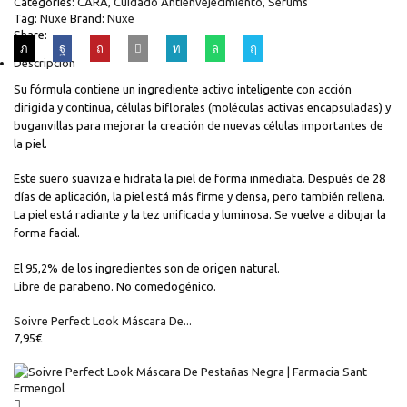
Categories:
CARA
,
Cuidado Antienvejecimiento
,
Serums
Tag:
Nuxe
Brand:
Nuxe
Share:
Descripción
Su fórmula contiene un ingrediente activo inteligente con acción
dirigida y continua, células biflorales (moléculas activas encapsuladas) y
buganvillas para mejorar la creación de nuevas células importantes de
la piel.
Este suero suaviza e hidrata la piel de forma inmediata. Después de 28
días de aplicación, la piel está más firme y densa, pero también rellena.
La piel está radiante y la tez unificada y luminosa. Se vuelve a dibujar la
forma facial.
El 95,2% de los ingredientes son de origen natural.
Libre de parabeno. No comedogénico.
Soivre Perfect Look Máscara De...
7,95
€