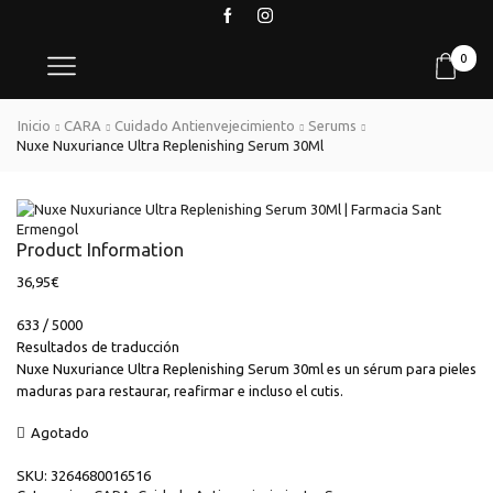
0
Inicio
CARA
Cuidado Antienvejecimiento
Serums
Nuxe Nuxuriance Ultra Replenishing Serum 30Ml
Product Information
36,95
€
633 / 5000
Resultados de traducción
Nuxe Nuxuriance Ultra Replenishing Serum 30ml es un sérum para pieles
maduras para restaurar, reafirmar e incluso el cutis.
Agotado
SKU:
3264680016516