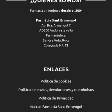
¿QUIENES SOMOS?
Farmacia en Andorra
desde el 2004
Farmàcia Sant Ermengol
Av. Bra. Armengol 7
AD500 Andorra la vella
Farmacéutica:
Sandra Vidal Roca
Colegiada Nº:
72
ENLACES
Política de cookies
Política de envíos, devoluciones y reembolsos
Política de Privacidad
Marcas Farmacia Sant Ermengol