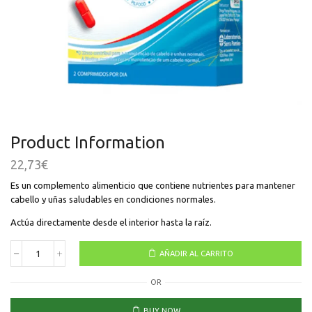
Product Information
22,73
€
Es un complemento alimenticio que contiene nutrientes para mantener
cabello y uñas saludables en condiciones normales.
Actúa directamente desde el interior hasta la raíz.
AÑADIR AL CARRITO
Pilfood
Complex
OR
60
Comprimidos
cantidad
BUY NOW