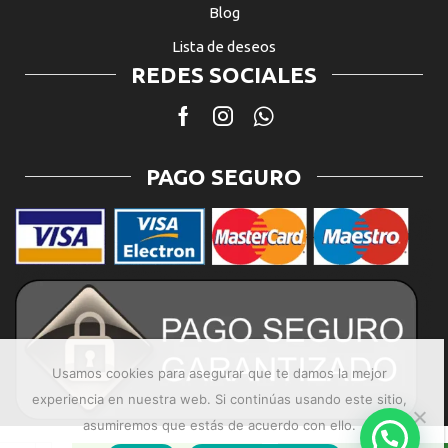
Blog
Lista de deseos
REDES SOCIALES
Facebook
Instagram
Whatsapp
PAGO SEGURO
Usamos cookies para asegurar que te damos la mejor
experiencia en nuestra web. Si continúas usando este sitio,
asumiremos que estás de acuerdo con ello.