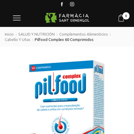
0
Inicio
SALUD Y NUTRICIÓN
Complementos Alimenticios
Cabello Y Uñas
Pilfood Complex 60 Comprimidos