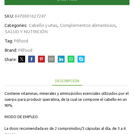
SKU:
8470001627247
Categories:
Cabello y uñas
,
Complementos alimenticios
,
SALUD Y NUTRICIÓN
Tag:
Pilfood
Brand:
Pilfood
Share:
DESCRIPCIÓN
Contiene vitaminas, minerales y aminoácidos esenciales utlizados por el
cuerpo para producir queratina, de la cual se compone el cabello en un
90%.
MODO DE EMPLEO:
La dosis recomendada es de 2 comprimidos/3 cápsulas al día, de 3 a 6