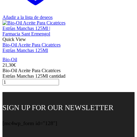
Añadir a la lista de deseos
Quick View
Bio-Oil Aceite Para Cicatrices
Estrías Manchas 125Ml
Bio-Oil
21,30
€
Bio-Oil Aceite Para Cicatrices
Estrías Manchas 125Ml cantidad
SIGN UP FOR OUR NEWSLETTER
[mc4wp_form id="128"]