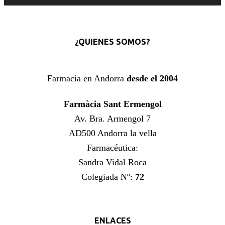
¿QUIENES SOMOS?
Farmacia en Andorra
desde el 2004
Farmàcia Sant Ermengol
Av. Bra. Armengol 7
AD500 Andorra la vella
Farmacéutica:
Sandra Vidal Roca
Colegiada Nº:
72
ENLACES