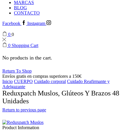
MARCAS
BLOG
CONTACTO
Facebook
Instagram
0
0
0
Shopping Cart
No products in the cart.
Return To Shop
Envíos gratis en compras superiores a 150€
Inicio
CUERPO
Cuidado corporal
Cuidado Reafirmante y
Adelgazante
Reduxpatch Muslos, Glúteos Y Brazos 48
Unidades
Return to previous page
Product Information