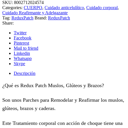
SKU:
8002712024574
Categories:
CUERPO
,
Cuidado anticelulítico
,
Cuidado corporal
,
Cuidado Reafirmante y Adelgazante
Tag:
ReduxPatch
Brand:
ReduxPatch
Share:
Twitter
Facebook
Pinterest
Mail to friend
Linkedin
Whatsapp
Skype
Descripción
¿Qué es Redux Patch Muslos, Glúteos y Brazos?
Son unos Parches para Remodelar y Reafirmar los muslos,
glúteos, brazos y caderas.
Este Tratamiento corporal con acción de choque tiene una