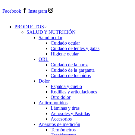
Facebook
Instagram
PRODUCTOS
SALUD Y NUTRICIÓN
Salud ocular
Cuidado ocular
Cuidado de lentes y gafas
Higiene ocular
ORL
​​Cuidado de la nariz
​​Cuidado de la garganta
​​Cuidado de los oídos
Dolor
Espalda y cuello
Rodillas y articulaciones
Otro dolor
Antirronquidos
Láminas y tiras
Aerosoles y Pastillas
Accesorios
Aparatos de medición
Termómetros