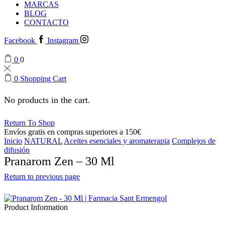
MARCAS
BLOG
CONTACTO
Facebook
Instagram
0
0
0
Shopping Cart
No products in the cart.
Return To Shop
Envíos gratis en compras superiores a 150€
Inicio
NATURAL
Aceites esenciales y aromaterapia
Complejos de
difusión
Pranarom Zen – 30 Ml
Return to previous page
Product Information