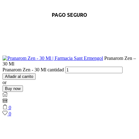
PAGO SEGURO
Pranarom Zen –
30 Ml
Pranarom Zen - 30 Ml cantidad
Añadir al carrito
or
Buy now
0
0