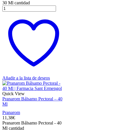
30 Ml cantidad
Añadir a la lista de deseos
Quick View
Pranarom Bálsamo Pectoral – 40
Ml
Pranarom
11,38
€
Pranarom Bálsamo Pectoral - 40
Ml cantidad