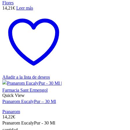
Flores
14,21
€
Leer más
Añadir a la lista de deseos
Quick View
Pranarom EucalyPur – 30 Ml
Pranarom
14,22
€
Pranarom EucalyPur - 30 Ml
cantidad