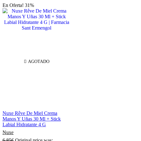
En Oferta! 31%
AGOTADO
Nuxe Rêve De Miel Crema
Manos Y Uñas 30 Ml + Stick
Labial Hidratante 4 G
Nuxe
6,85
€
Original price was: