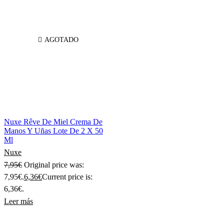
AGOTADO
Nuxe Rêve De Miel Crema De
Manos Y Uñas Lote De 2 X 50
Ml
Nuxe
7,95
€
Original price was:
7,95€.
6,36
€
Current price is:
6,36€.
Leer más