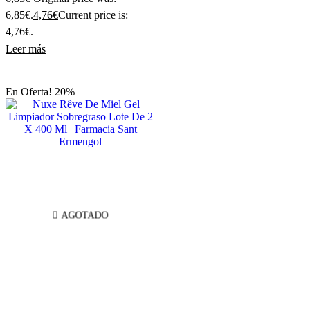
6,85€.
4,76
€
Current price is:
4,76€.
Leer más
En Oferta! 20%
AGOTADO