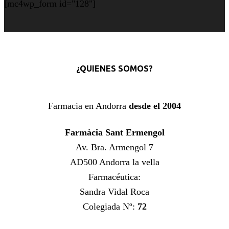
[mc4wp_form id="128"]
¿QUIENES SOMOS?
Farmacia en Andorra
desde el 2004
Farmàcia Sant Ermengol
Av. Bra. Armengol 7
AD500 Andorra la vella
Farmacéutica:
Sandra Vidal Roca
Colegiada Nº:
72