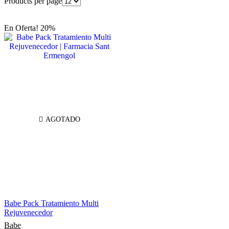
Products per page
En Oferta! 20%
AGOTADO
Babe Pack Tratamiento Multi
Rejuvenecedor
Babe