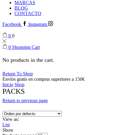
MARCAS
BLOG
CONTACTO
Facebook
Instagram
0
0
0
Shopping Cart
No products in the cart.
Return To Shop
Envíos gratis en compras superiores a 150€
Inicio
Shop
PACKS
Return to previous page
View as:
List
Show