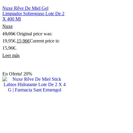
Nuxe Rêve De Miel Gel
Limpiador Sobregraso Lote De 2
X 400 Ml
Nuxe
19,95
€
Original price was:
19,95€.
15,96
€
Current price is:
15,96€.
Leer más
En Oferta! 20%