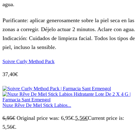
agua.
Purificante: aplicar generosamente sobre la piel seca en las
zonas a corregir. Déjelo actuar 2 minutos. Aclare con agua.
Indicación: Cuidados de limpieza facial. Todos los tipos de
piel, incluso la sensible.
Soivre Curly Method Pack
37,40
€
Nuxe Rêve De Miel Stick Labios...
6,95
€
Original price was: 6,95€.
5,56
€
Current price is:
5,56€.