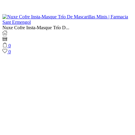
Nuxe Cofre Insta-Masque Trío D...
0
0