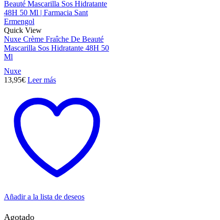
Quick View
Nuxe Crème Fraîche De Beauté
Mascarilla Sos Hidratante 48H 50
Ml
Nuxe
13,95
€
Leer más
Añadir a la lista de deseos
Agotado