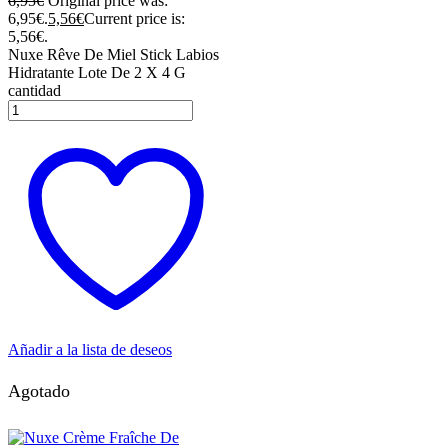
6,95
€
Original price was:
6,95€.
5,56
€
Current price is:
5,56€.
Nuxe Rêve De Miel Stick Labios
Hidratante Lote De 2 X 4 G
cantidad
Añadir a la lista de deseos
Agotado