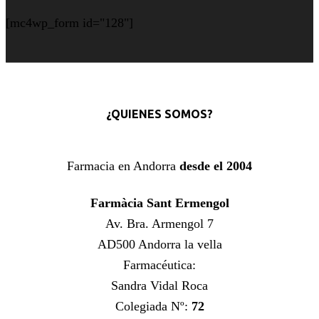
[mc4wp_form id="128"]
¿QUIENES SOMOS?
Farmacia en Andorra
desde el 2004
Farmàcia Sant Ermengol
Av. Bra. Armengol 7
AD500 Andorra la vella
Farmacéutica:
Sandra Vidal Roca
Colegiada Nº:
72