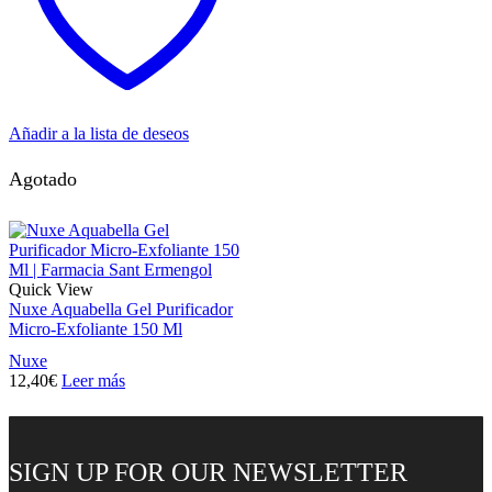
Añadir a la lista de deseos
Agotado
Quick View
Nuxe Aquabella Gel Purificador
Micro-Exfoliante 150 Ml
Nuxe
12,40
€
Leer más
SIGN UP FOR OUR NEWSLETTER