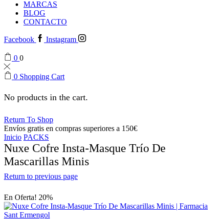
MARCAS
BLOG
CONTACTO
Facebook
Instagram
0
0
0
Shopping Cart
No products in the cart.
Return To Shop
Envíos gratis en compras superiores a 150€
Inicio
PACKS
Nuxe Cofre Insta-Masque Trío De
Mascarillas Minis
Return to previous page
En Oferta! 20%