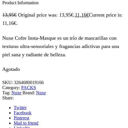
Product Information
13,95
€
Original price was: 13,95€.
11,16
€
Current price is:
11,16€.
Nuxe Cofre Insta-Masque es un trío de mascarillas con
texturas ultra-sensoriales y fragancias adictivas para una
piel sana y radiante de belleza.
Agotado
SKU:
3264680019166
Category:
PACKS
Tag:
Nuxe
Brand:
Nuxe
Share:
Twitter
Facebook
Pinterest
Mail to friend