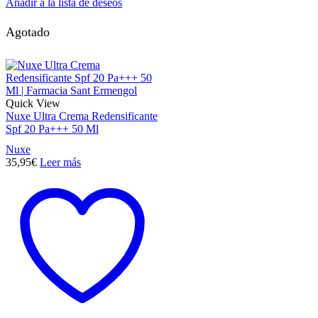
Añadir a la lista de deseos
Agotado
Quick View
Nuxe Ultra Crema Redensificante
Spf 20 Pa+++ 50 Ml
Nuxe
35,95
€
Leer más