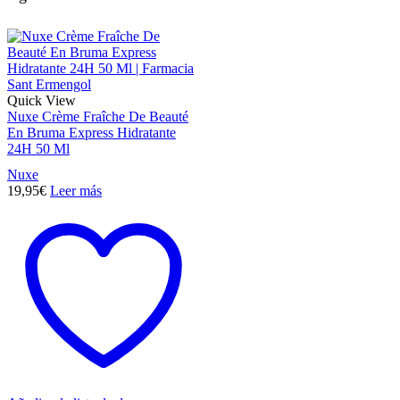
Quick View
Nuxe Crème Fraîche De Beauté
En Bruma Express Hidratante
24H 50 Ml
Nuxe
19,95
€
Leer más