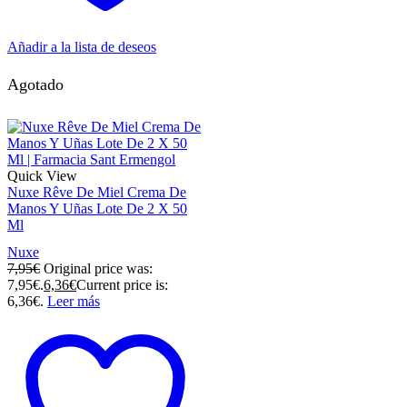
Añadir a la lista de deseos
Agotado
Quick View
Nuxe Rêve De Miel Crema De
Manos Y Uñas Lote De 2 X 50
Ml
Nuxe
7,95
€
Original price was:
7,95€.
6,36
€
Current price is:
6,36€.
Leer más