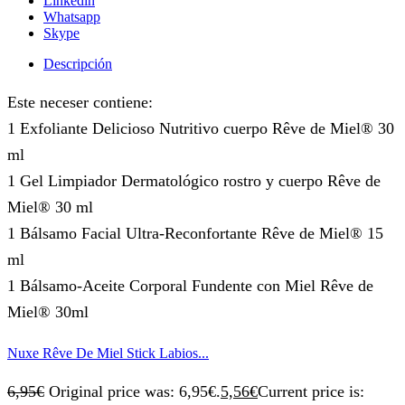
Linkedin
Whatsapp
Skype
Descripción
Este neceser contiene:
1 Exfoliante Delicioso Nutritivo cuerpo Rêve de Miel® 30
ml
1 Gel Limpiador Dermatológico rostro y cuerpo Rêve de
Miel® 30 ml
1 Bálsamo Facial Ultra-Reconfortante Rêve de Miel® 15
ml
1 Bálsamo-Aceite Corporal Fundente con Miel Rêve de
Miel® 30ml
Nuxe Rêve De Miel Stick Labios...
6,95
€
Original price was: 6,95€.
5,56
€
Current price is: