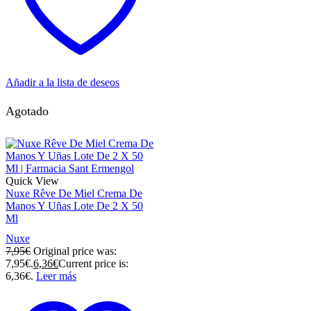
Añadir a la lista de deseos
Agotado
Quick View
Nuxe Rêve De Miel Crema De
Manos Y Uñas Lote De 2 X 50
Ml
Nuxe
7,95
€
Original price was:
7,95€.
6,36
€
Current price is:
6,36€.
Leer más