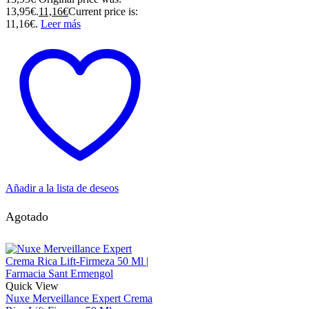
13,95€.
11,16
€
Current price is:
11,16€.
Leer más
Añadir a la lista de deseos
Agotado
Quick View
Nuxe Merveillance Expert Crema