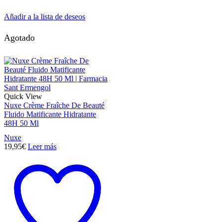
Añadir a la lista de deseos
Agotado
Quick View
Nuxe Crème Fraîche De Beauté
Fluido Matificante Hidratante
48H 50 Ml
Nuxe
19,95
€
Leer más