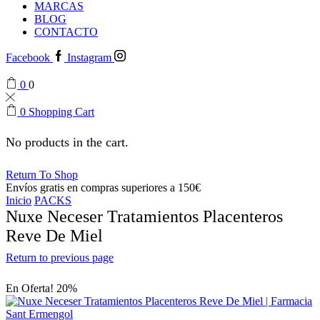
MARCAS
BLOG
CONTACTO
Facebook
Instagram
0
0
0
Shopping Cart
No products in the cart.
Return To Shop
Envíos gratis en compras superiores a 150€
Inicio
PACKS
Nuxe Neceser Tratamientos Placenteros
Reve De Miel
Return to previous page
En Oferta! 20%