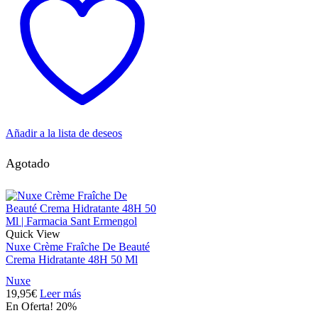
Añadir a la lista de deseos
Agotado
Quick View
Nuxe Crème Fraîche De Beauté
Crema Hidratante 48H 50 Ml
Nuxe
19,95
€
Leer más
En Oferta! 20%