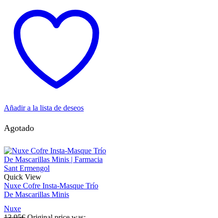
Añadir a la lista de deseos
Agotado
Quick View
Nuxe Cofre Insta-Masque Trío
De Mascarillas Minis
Nuxe
13,95
€
Original price was: