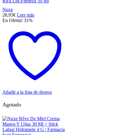
Rica Lift-Firmeza 50 Ml
Nuxe
28,95
€
Leer más
En Oferta! 31%
Añadir a la lista de deseos
Agotado