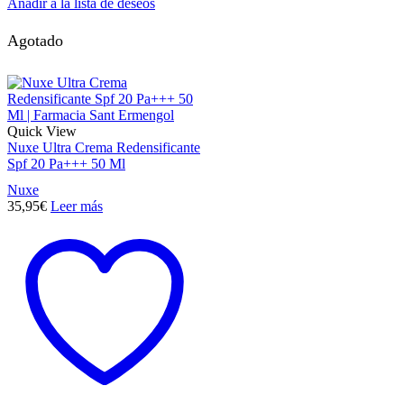
Añadir a la lista de deseos
Agotado
Quick View
Nuxe Ultra Crema Redensificante
Spf 20 Pa+++ 50 Ml
Nuxe
35,95
€
Leer más