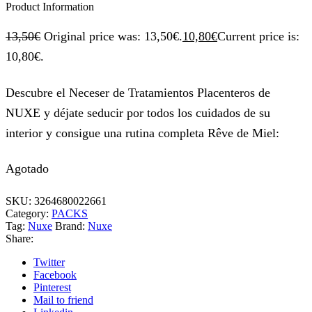
Product Information
13,50
€
Original price was: 13,50€.
10,80
€
Current price is:
10,80€.
Descubre el Neceser de Tratamientos Placenteros de
NUXE y déjate seducir por todos los cuidados de su
interior y consigue una rutina completa Rêve de Miel:
Agotado
SKU:
3264680022661
Category:
PACKS
Tag:
Nuxe
Brand:
Nuxe
Share:
Twitter
Facebook
Pinterest
Mail to friend