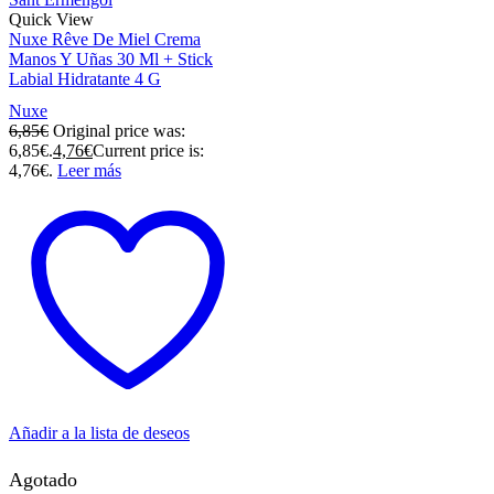
Quick View
Nuxe Rêve De Miel Crema
Manos Y Uñas 30 Ml + Stick
Labial Hidratante 4 G
Nuxe
6,85
€
Original price was:
6,85€.
4,76
€
Current price is:
4,76€.
Leer más
Añadir a la lista de deseos
Agotado