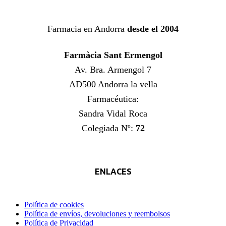
Farmacia en Andorra
desde el 2004
Farmàcia Sant Ermengol
Av. Bra. Armengol 7
AD500 Andorra la vella
Farmacéutica:
Sandra Vidal Roca
Colegiada Nº:
72
ENLACES
Política de cookies
Política de envíos, devoluciones y reembolsos
Política de Privacidad